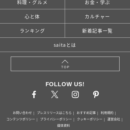
料理・グルメ
お金・学ぶ
心と体
カルチャー
ランキング
新着記事一覧
saitaとは
TOP
FOLLOW US!
お問い合わせ
プレスリリースはこちら
おすすめ記事
利用規約
コンテンツポリシー
プライバシーポリシー
クッキーポリシー
運営会社
媒体資料