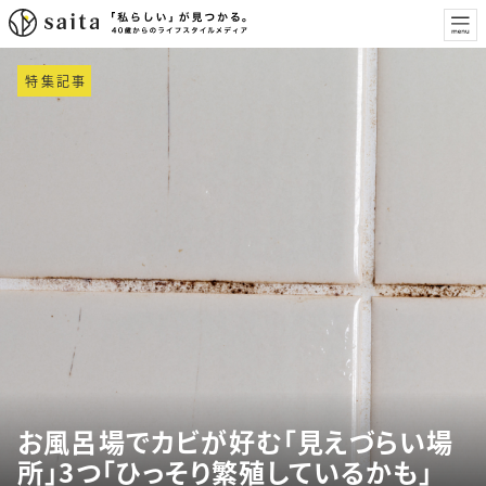
特集記事
お風呂場でカビが好む「見えづらい場
所」3つ「ひっそり繁殖しているかも」