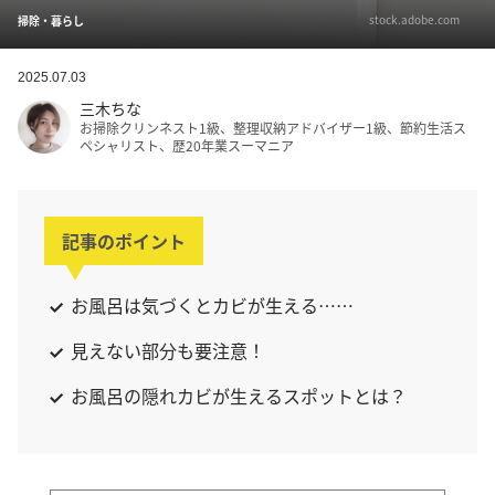
stock.adobe.com
掃除・暮らし
2025.07.03
三木ちな
お掃除クリンネスト1級、整理収納アドバイザー1級、節約生活ス
ペシャリスト、歴20年業スーマニア
記事のポイント
お風呂は気づくとカビが生える……
見えない部分も要注意！
お風呂の隠れカビが生えるスポットとは？