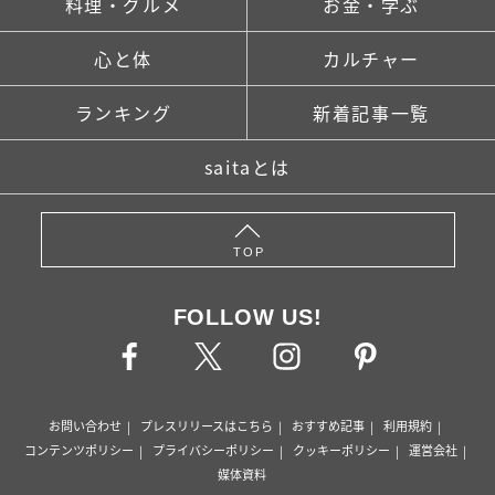
料理・グルメ
お金・学ぶ
心と体
カルチャー
ランキング
新着記事一覧
saitaとは
TOP
FOLLOW US!
お問い合わせ
プレスリリースはこちら
おすすめ記事
利用規約
コンテンツポリシー
プライバシーポリシー
クッキーポリシー
運営会社
媒体資料