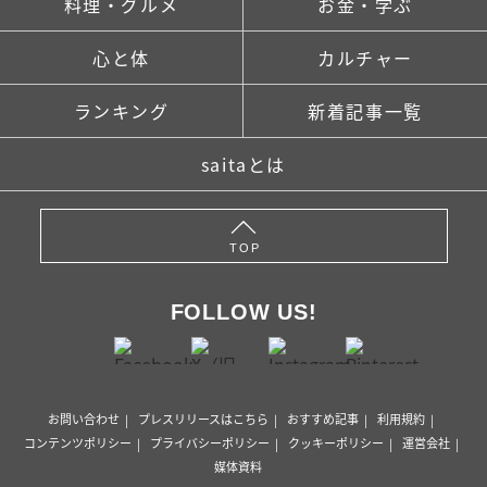
料理・グルメ
お金・学ぶ
心と体
カルチャー
ランキング
新着記事一覧
saitaとは
TOP
FOLLOW US!
お問い合わせ
プレスリリースはこちら
おすすめ記事
利用規約
コンテンツポリシー
プライバシーポリシー
クッキーポリシー
運営会社
媒体資料