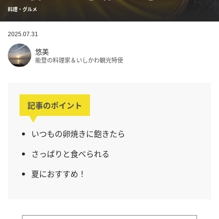
料理・グルメ
2025.07.31
悠美
能登の料理家＆いしかわ観光特使
記事のポイント
いつもの卵焼きに飽きたら
さっぱりと食べられる
夏におすすめ！