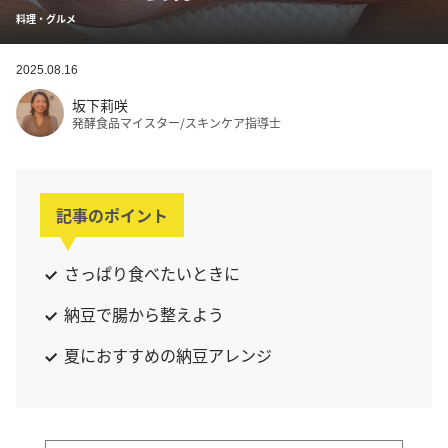
料理・グルメ
2025.08.16
坂下莉咲
発酵食品マイスター/スキンケア指導士
記事のポイント
さっぱり食べたいときに
納豆で腸から整えよう
夏におすすめの納豆アレンジ