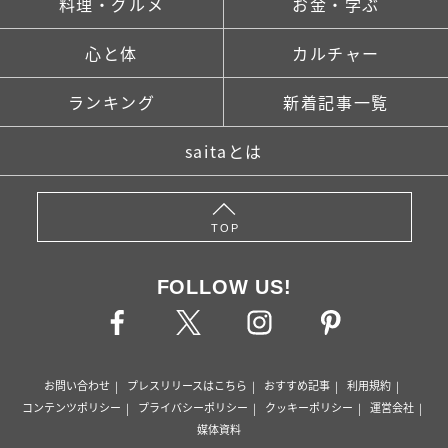
料理・グルメ
お金・学ぶ
心と体
カルチャー
ランキング
新着記事一覧
saitaとは
TOP
FOLLOW US!
お問い合わせ
プレスリリースはこちら
おすすめ記事
利用規約
コンテンツポリシー
プライバシーポリシー
クッキーポリシー
運営会社
媒体資料