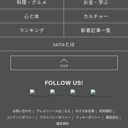
料理・グルメ
お金・学ぶ
心と体
カルチャー
ランキング
新着記事一覧
saitaとは
TOP
FOLLOW US!
お問い合わせ
プレスリリースはこちら
おすすめ記事
利用規約
コンテンツポリシー
プライバシーポリシー
クッキーポリシー
運営会社
媒体資料