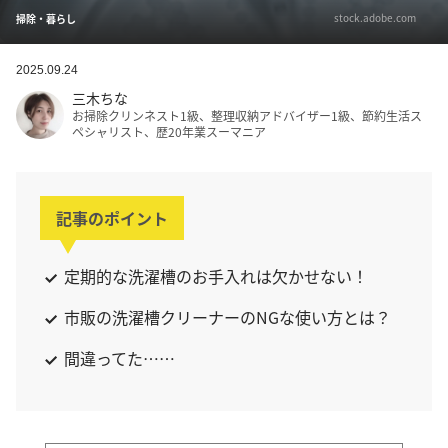
stock.adobe.com
掃除・暮らし
2025.09.24
三木ちな
お掃除クリンネスト1級、整理収納アドバイザー1級、節約生活ス
ペシャリスト、歴20年業スーマニア
記事のポイント
定期的な洗濯槽のお手入れは欠かせない！
市販の洗濯槽クリーナーのNGな使い方とは？
間違ってた……