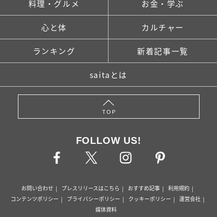
料理・グルメ
お金・学ぶ
心と体
カルチャー
ランキング
新着記事一覧
saitaとは
TOP
FOLLOW US!
お問い合わせ
プレスリリースはこちら
おすすめ記事
利用規約
コンテンツポリシー
プライバシーポリシー
クッキーポリシー
運営会社
媒体資料