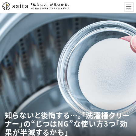
知らないと後悔する…。「洗濯槽クリー
ナー」の“じつはNG”な使い方3つ「効
果が半減するかも」