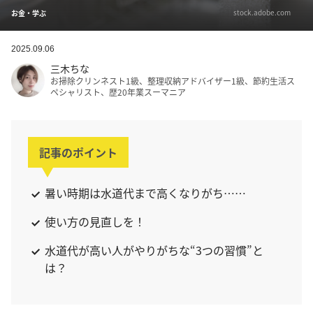
stock.adobe.com
お金・学ぶ
2025.09.06
三木ちな
お掃除クリンネスト1級、整理収納アドバイザー1級、節約生活ス
ペシャリスト、歴20年業スーマニア
記事のポイント
暑い時期は水道代まで高くなりがち……
使い方の見直しを！
水道代が高い人がやりがちな“3つの習慣”と
は？