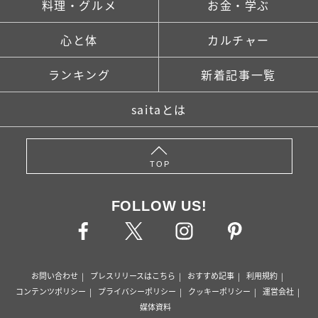
料理・グルメ
お金・学ぶ
心と体
カルチャー
ランキング
新着記事一覧
saitaとは
TOP
FOLLOW US!
お問い合わせ
プレスリリースはこちら
おすすめ記事
利用規約
コンテンツポリシー
プライバシーポリシー
クッキーポリシー
運営会社
媒体資料