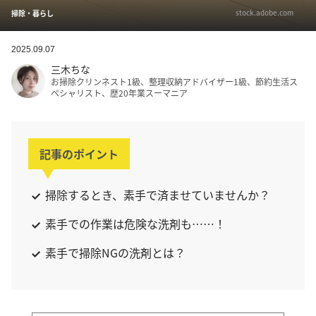
stock.adobe.com
掃除・暮らし
2025.09.07
三木ちな
お掃除クリンネスト1級、整理収納アドバイザー1級、節約生活ス
ペシャリスト、歴20年業スーマニア
記事のポイント
掃除するとき、素手で済ませていませんか？
素手での作業は危険な洗剤も……！
素手で掃除NGの洗剤とは？