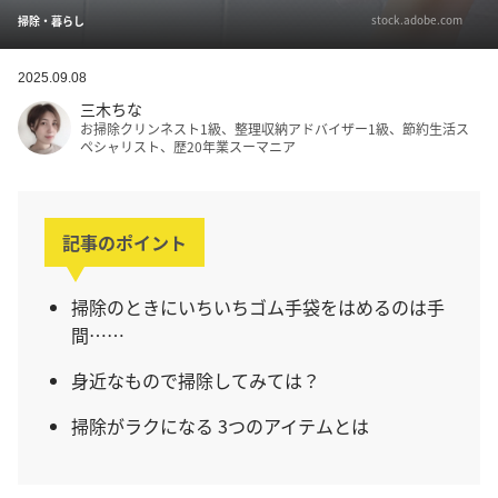
stock.adobe.com
掃除・暮らし
2025.09.08
三木ちな
お掃除クリンネスト1級、整理収納アドバイザー1級、節約生活ス
ペシャリスト、歴20年業スーマニア
記事のポイント
掃除のときにいちいちゴム手袋をはめるのは手
間……
身近なもので掃除してみては？
掃除がラクになる 3つのアイテムとは