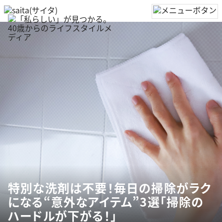
特別な洗剤は不要！毎日の掃除がラク
になる“意外なアイテム”3選「掃除の
ハードルが下がる！」