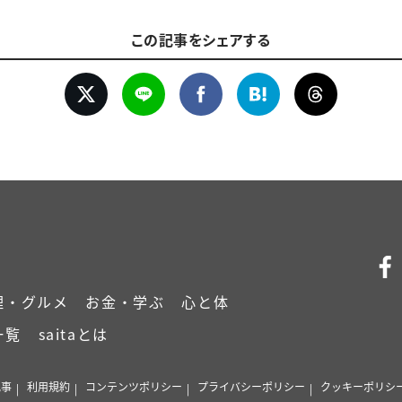
この記事をシェアする
理・グルメ
お金・学ぶ
心と体
一覧
saitaとは
記事
利用規約
コンテンツポリシー
プライバシーポリシー
クッキーポリシ