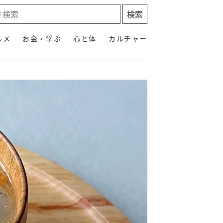
ルメ
お金・学ぶ
心と体
カルチャー