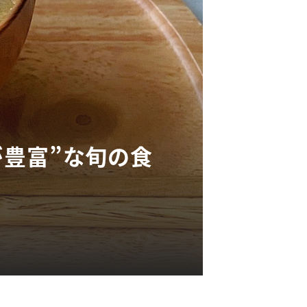
が豊富”な旬の食