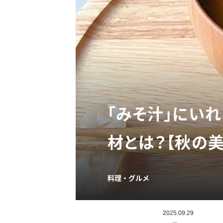
「みそ汁」にい
材とは？【秋の
料理・グルメ
2025.09.29