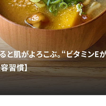
れると肌がよろこぶ。“ビタミンE
美容習慣】