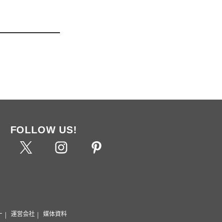
FOLLOW US!
ー
運営会社
媒体資料