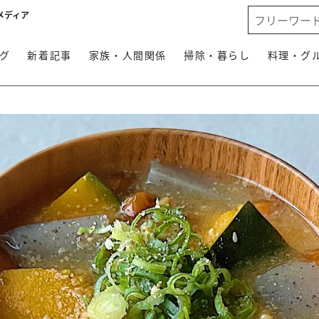
メディア
グ
新着記事
家族・人間関係
掃除・暮らし
料理・グ