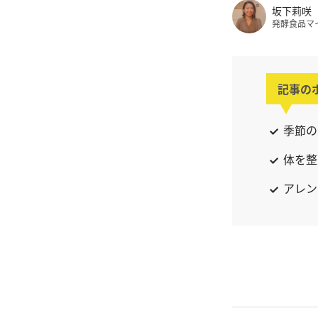
坂下莉咲
発酵食品マ
記事の
季節の
体を整
アレン