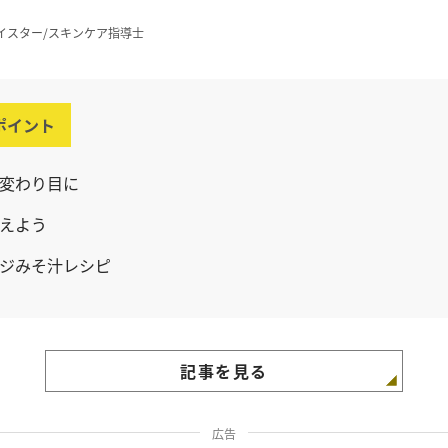
イスター/スキンケア指導士
ポイント
変わり目に
えよう
ジみそ汁レシピ
記事を見る
広告