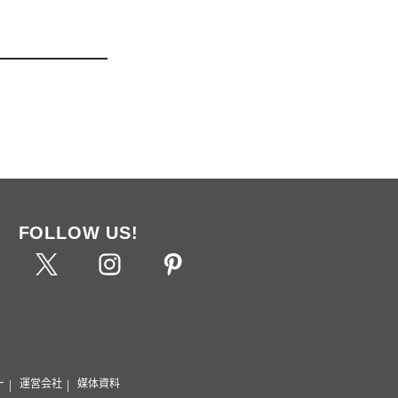
FOLLOW US!
ー
運営会社
媒体資料