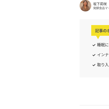
坂下莉咲
発酵食品マ
記事の
睡眠に
インナ
取り入