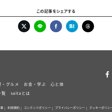
この記事をシェアする
理・グルメ
お金・学ぶ
心と体
一覧
saitaとは
記事
利用規約
コンテンツポリシー
プライバシーポリシー
クッキーポリシ