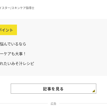
イスター/スキンケア指導士
ポイント
悩んでいるなら
ーケアも大事！
れたいみそ汁レシピ
記事を見る
広告