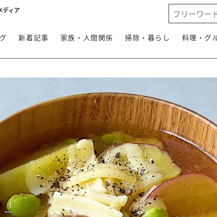
メディア
グ
新着記事
家族・人間関係
掃除・暮らし
料理・グ