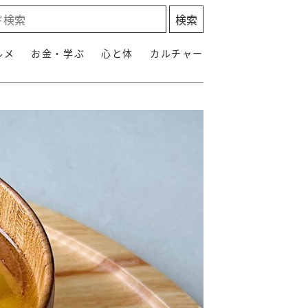
ルメ
お金・学ぶ
心と体
カルチャー