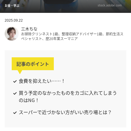
stock.adobe.com
お金・学ぶ
2025.09.22
三木ちな
お掃除クリンネスト1級、整理収納アドバイザー1級、節約生活ス
ペシャリスト、歴20年業スーマニア
記事のポイント
食費を抑えたい……！
買う予定のなかったものをカゴに入れてしまう
のはNG！
スーパーで近づかない方がいい売り場とは？