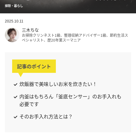
掃除・暮らし
2025.10.11
三木ちな
お掃除クリンネスト1級、整理収納アドバイザー1級、節約生活ス
ペシャリスト、歴20年業スーマニア
記事のポイント
炊飯器で美味しいお米を炊きたい！
内釜はもちろん「釜底センサー」のお手入れも
必要です
そのお手入れ方法とは？