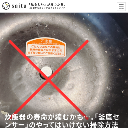
炊飯器の寿命が縮むかも…。「釜底セ
ンサー」のやってはいけない掃除方法