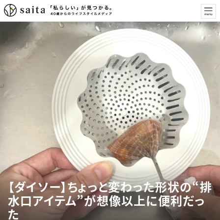
【ダイソー】ちょっと変わった形状の“排
水口アイテム”が想像以上に便利だっ
た