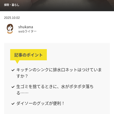
掃除・暮らし
2025.10.02
shukana
webライター
記事のポイント
キッチンのシンクに排水口ネットはつけていま
すか？
生ゴミを捨てるときに、水がポタポタ落ち
る……
ダイソーのグッズが便利！