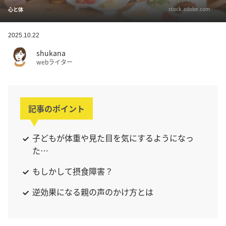
stock.adobe.com
心と体
2025.10.22
shukana
webライター
記事のポイント
子どもが体重や見た目を気にするようになっ
た…
もしかして摂食障害？
逆効果になる親の声のかけ方とは