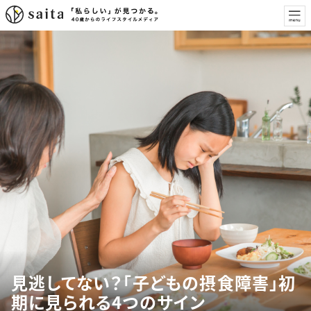
見逃してない？「子どもの摂食障害」初
期に見られる4つのサイン