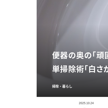
便器の奥の「頑
単掃除術「白さが
掃除・暮らし
2025.10.24