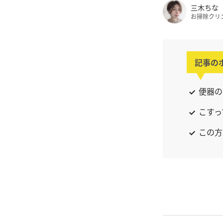
三木ちな
お掃除クリ
記事の
便器の
こすっ
この方