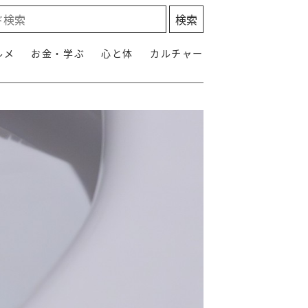
ルメ
お金・学ぶ
心と体
カルチャー