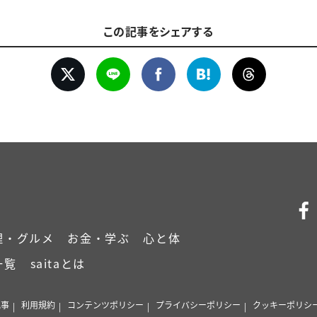
この記事をシェアする
理・グルメ
お金・学ぶ
心と体
一覧
saitaとは
記事
利用規約
コンテンツポリシー
プライバシーポリシー
クッキーポリシ