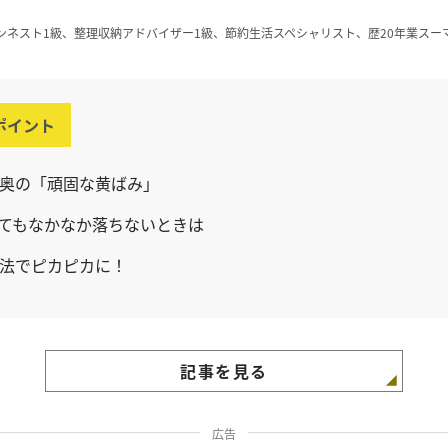
ンネスト1級、整理収納アドバイザー1級、節約生活スペシャリスト、歴20年業スー
ポイント
奥の「頑固な黄ばみ」
てもなかなか落ちないときは
法でピカピカに！
記事を見る
広告