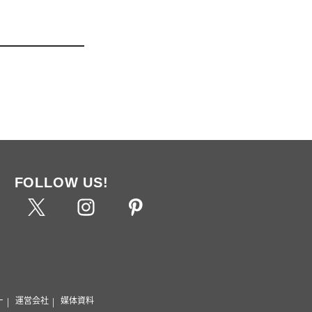
FOLLOW US!
ー
運営会社
媒体資料