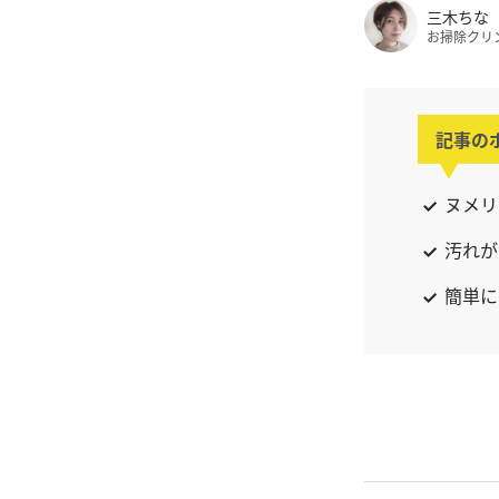
三木ちな
お掃除クリ
記事の
ヌメリ
汚れが
簡単に