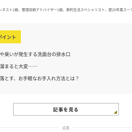
ンネスト1級、整理収納アドバイザー1級、節約生活スペシャリスト、歴20年業スー
ポイント
や臭いが発生する洗面台の排水口
溜まると大変……
落とす、お手軽なお手入れ方法とは？
記事を見る
広告