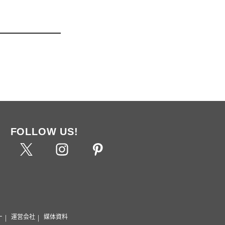
FOLLOW US!
ー
運営会社
媒体資料