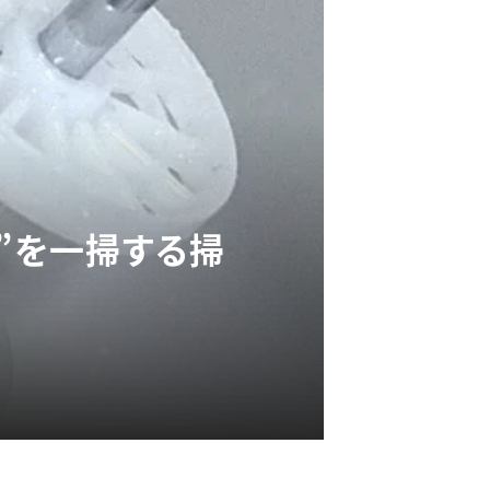
”を一掃する掃