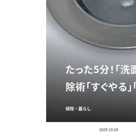
たった5分！「
除術「すぐやる」
掃除・暮らし
2025.10.29