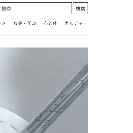
ルメ
お金・学ぶ
心と体
カルチャー