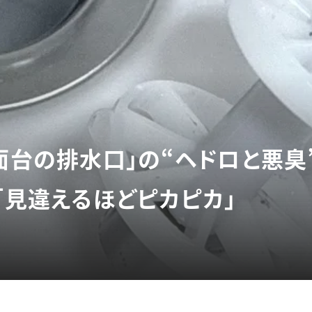
洗面台の排水口」の“ヘドロと悪臭
「見違えるほどピカピカ」