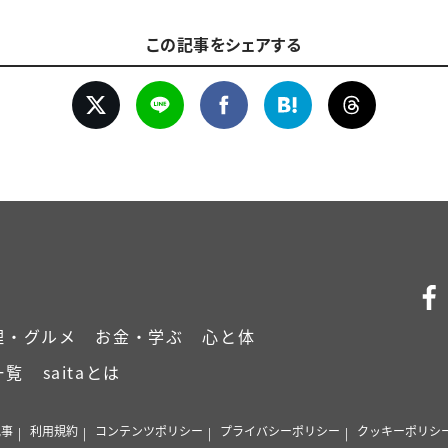
この記事をシェアする
理・グルメ
お金・学ぶ
心と体
一覧
saitaとは
記事
利用規約
コンテンツポリシー
プライバシーポリシー
クッキーポリシ