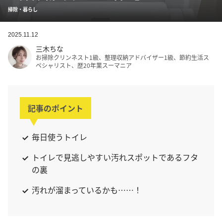
掃除・暮らし
2025.11.12
三木ちな
お掃除クリンネスト1級、整理収納アドバイザー1級、節約生活ス
ペシャリスト、歴20年業スーマニア
記事のポイント
毎日使うトイレ
トイレで見逃しやすい汚れスポットであるフタ
の裏
汚れが溜まっているかも……！