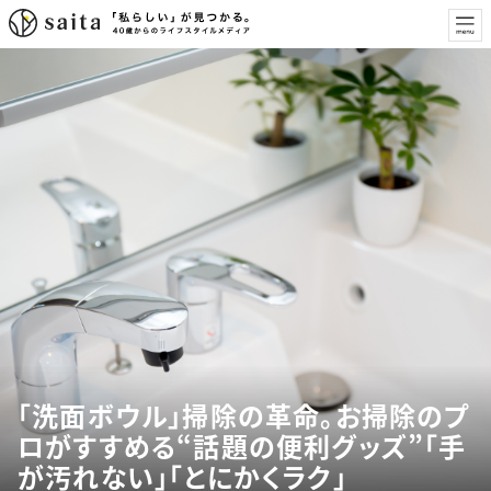
「洗面ボウル」掃除の革命。お掃除のプ
ロがすすめる“話題の便利グッズ”「手
が汚れない」「とにかくラク」