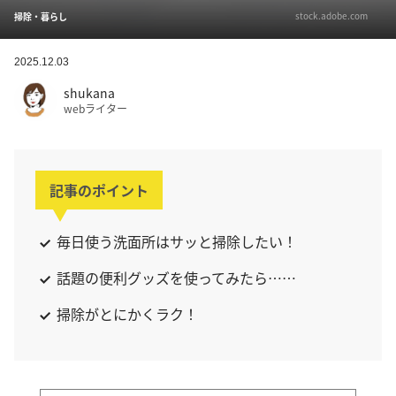
stock.adobe.com
掃除・暮らし
2025.12.03
shukana
webライター
記事のポイント
毎日使う洗面所はサッと掃除したい！
話題の便利グッズを使ってみたら……
掃除がとにかくラク！