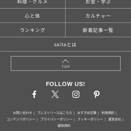
料理・グルメ
お金・学ぶ
心と体
カルチャー
ランキング
新着記事一覧
saitaとは
TOP
FOLLOW US!
お問い合わせ
プレスリリースはこちら
おすすめ記事
利用規約
コンテンツポリシー
プライバシーポリシー
クッキーポリシー
運営会社
媒体資料