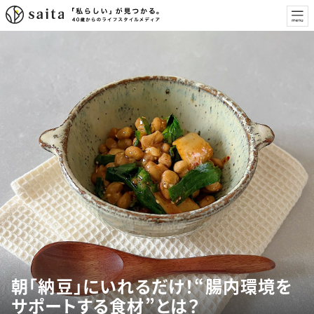
朝「納豆」にいれるだけ！“腸内環境を
サポートする食材”とは？