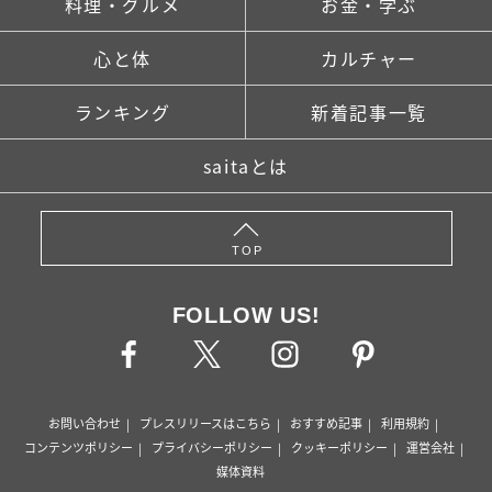
料理・グルメ
お金・学ぶ
心と体
カルチャー
ランキング
新着記事一覧
saitaとは
TOP
FOLLOW US!
お問い合わせ
プレスリリースはこちら
おすすめ記事
利用規約
コンテンツポリシー
プライバシーポリシー
クッキーポリシー
運営会社
媒体資料