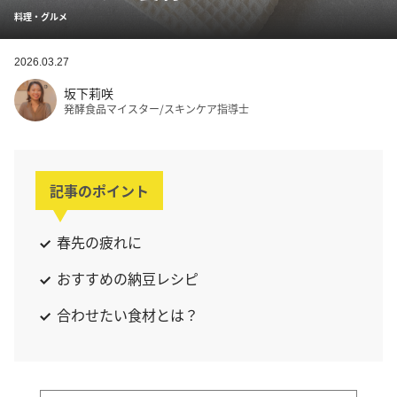
料理・グルメ
2026.03.27
坂下莉咲
発酵食品マイスター/スキンケア指導士
記事のポイント
春先の疲れに
おすすめの納豆レシピ
合わせたい食材とは？