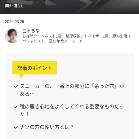
掃除・暮らし
2026.03.29
三木ちな
お掃除クリンネスト1級、整理収納アドバイザー1級、節約生活ス
ペシャリスト、歴20年業スーマニア
記事のポイント
スニーカーの、一番上の部分に「余った穴」が
ある…
靴の履き心地をよくしてくれる重要なものだっ
た！
ナゾの穴の使い方とは？