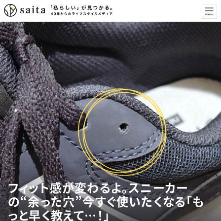
フィット感が変わるよ。スニーカー
の“余った穴”今すぐ使いたくなる「も
っと早く教えて…！」