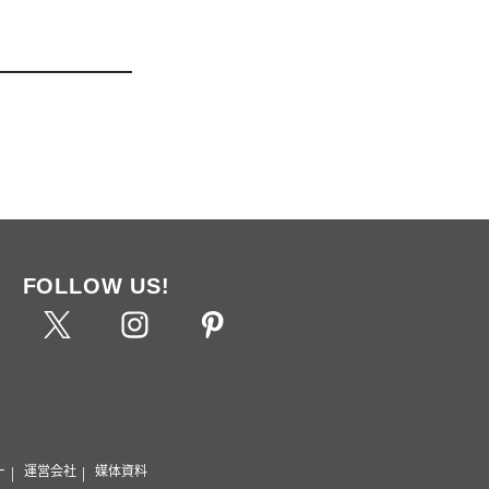
FOLLOW US!
ー
運営会社
媒体資料