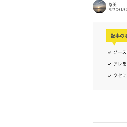
悠美
能登の料理
記事の
ソース
アレを
クセに