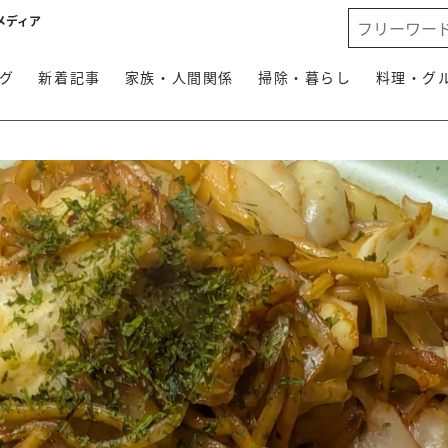
メディア
グ
新着記事
家族・人間関係
掃除・暮らし
料理・グ