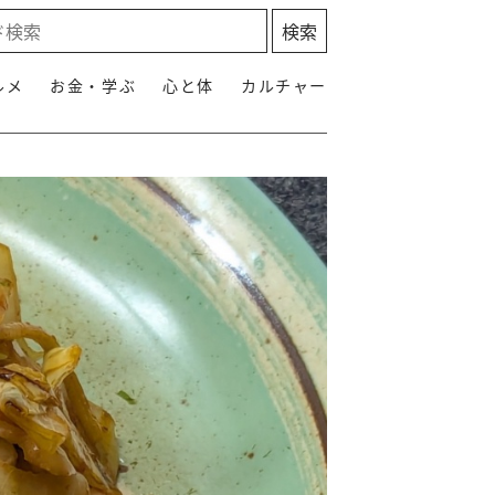
ルメ
お金・学ぶ
心と体
カルチャー