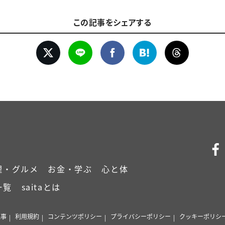
この記事をシェアする
理・グルメ
お金・学ぶ
心と体
一覧
saitaとは
記事
利用規約
コンテンツポリシー
プライバシーポリシー
クッキーポリシ