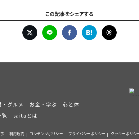
この記事をシェアする
理・グルメ
お金・学ぶ
心と体
一覧
saitaとは
記事
利用規約
コンテンツポリシー
プライバシーポリシー
クッキーポリシ