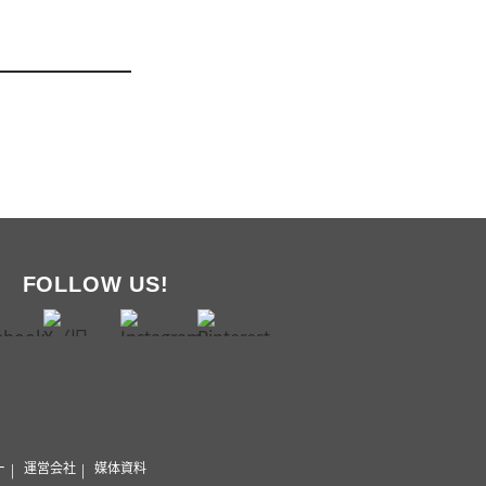
FOLLOW US!
ー
運営会社
媒体資料