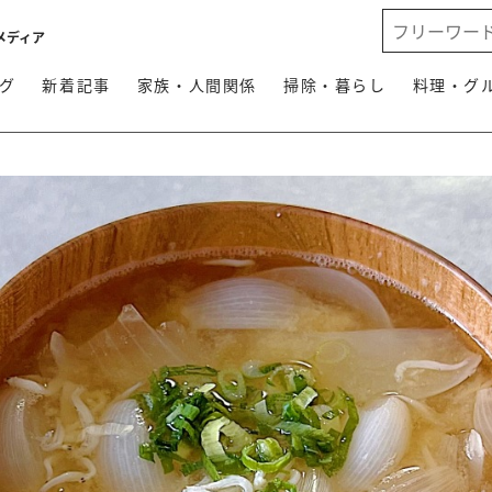
メディア
グ
新着記事
家族・人間関係
掃除・暮らし
料理・グ