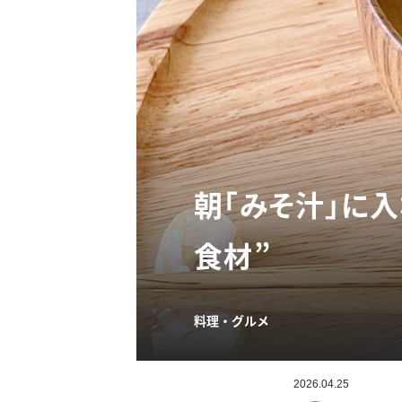
朝「みそ汁」に
食材”
料理・グルメ
2026.04.25