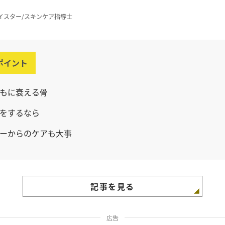
イスター/スキンケア指導士
ポイント
もに衰える骨
をするなら
ーからのケアも大事
記事を見る
広告