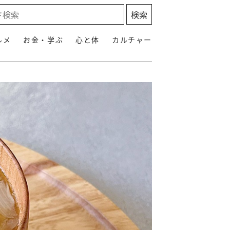
ルメ
お金・学ぶ
心と体
カルチャー