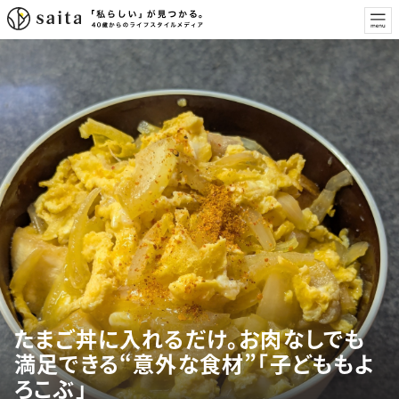
たまご丼に入れるだけ。お肉なしでも
満足できる“意外な食材”「子どももよ
ろこぶ」