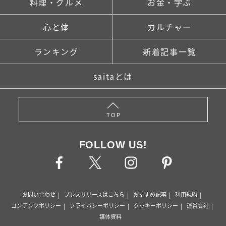
料理・グルメ
お金・学ぶ
心と体
カルチャー
ランキング
新着記事一覧
saitaとは
TOP
FOLLOW US!
お問い合わせ
プレスリリースはこちら
おすすめ記事
利用規約
コンテンツポリシー
プライバシーポリシー
クッキーポリシー
運営会社
媒体資料