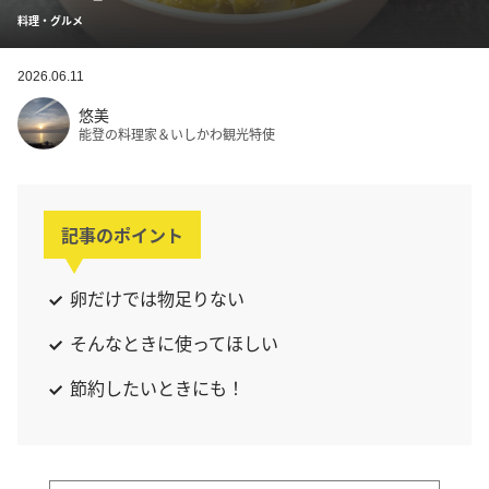
料理・グルメ
2026.06.11
悠美
能登の料理家＆いしかわ観光特使
記事のポイント
卵だけでは物足りない
そんなときに使ってほしい
節約したいときにも！