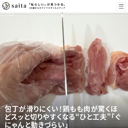
包丁が滑りにくい！鶏もも肉が驚くほ
どスッと切りやすくなる“ひと工夫”「ぐ
にゃんと動きづらい」