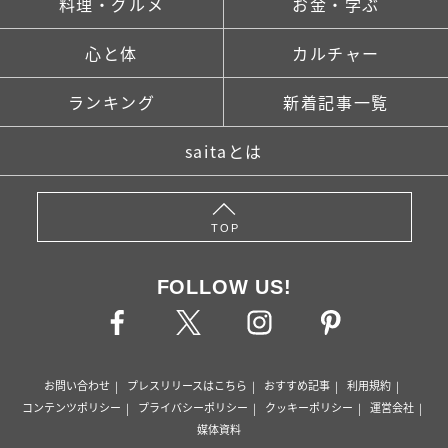
料理・グルメ
お金・学ぶ
心と体
カルチャー
ランキング
新着記事一覧
saitaとは
TOP
FOLLOW US!
お問い合わせ
プレスリリースはこちら
おすすめ記事
利用規約
コンテンツポリシー
プライバシーポリシー
クッキーポリシー
運営会社
媒体資料