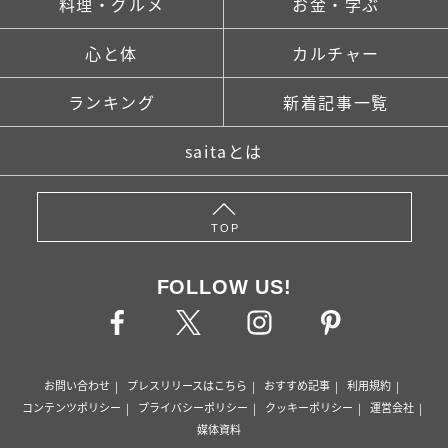
料理・グルメ
お金・学ぶ
心と体
カルチャー
ランキング
新着記事一覧
saitaとは
TOP
FOLLOW US!
お問い合わせ
プレスリリースはこちら
おすすめ記事
利用規約
コンテンツポリシー
プライバシーポリシー
クッキーポリシー
運営会社
媒体資料