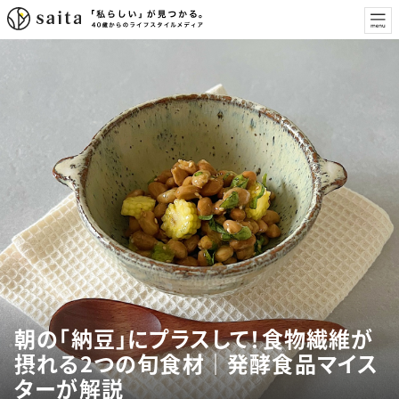
朝の「納豆」にプラスして！食物繊維が
摂れる2つの旬食材｜発酵食品マイス
ターが解説