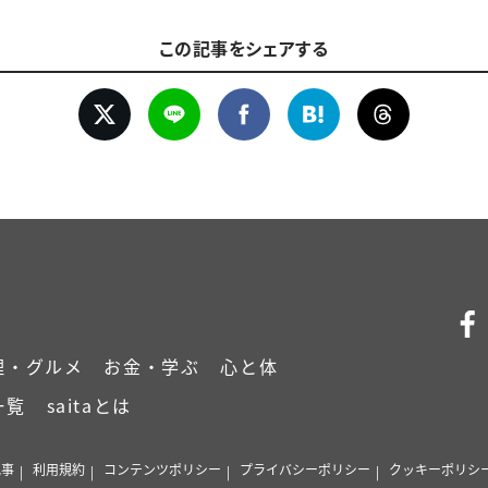
この記事をシェアする
理・グルメ
お金・学ぶ
心と体
一覧
saitaとは
記事
利用規約
コンテンツポリシー
プライバシーポリシー
クッキーポリシ