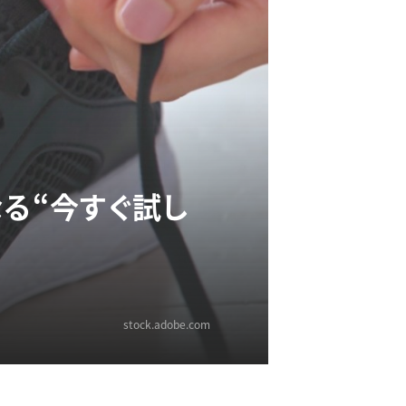
なる“今すぐ試し
stock.adobe.com