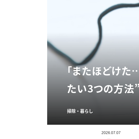
「またほどけた
たい3つの方法
掃除・暮らし
2026.07.07