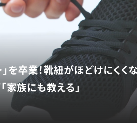
…」を卒業！靴紐がほどけにくく
”「家族にも教える」