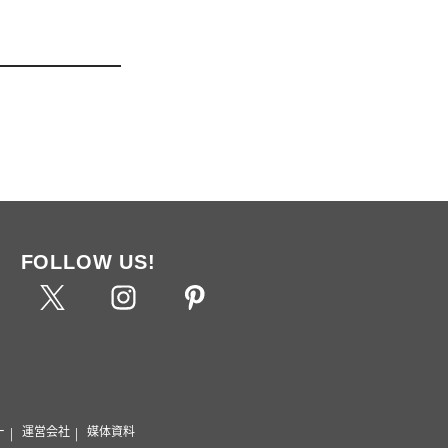
FOLLOW US!
ー
運営会社
媒体資料