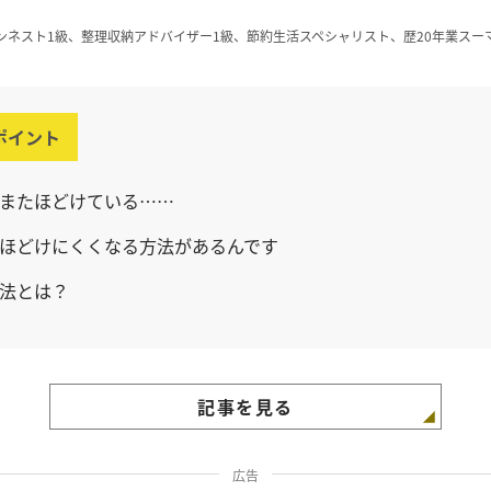
ンネスト1級、整理収納アドバイザー1級、節約生活スペシャリスト、歴20年業スー
ポイント
またほどけている……
ほどけにくくなる方法があるんです
法とは？
記事を見る
広告