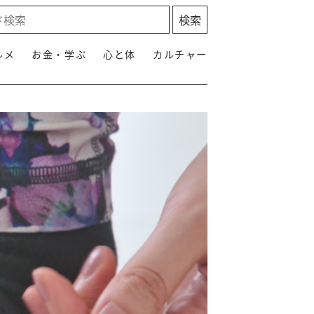
ルメ
お金・学ぶ
心と体
カルチャー