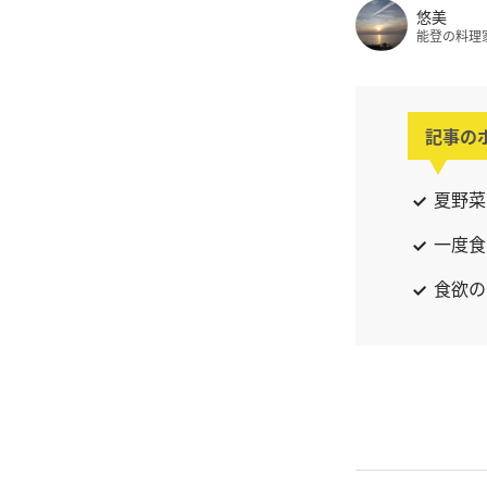
悠美
能登の料理
記事の
夏野菜
一度食
食欲の