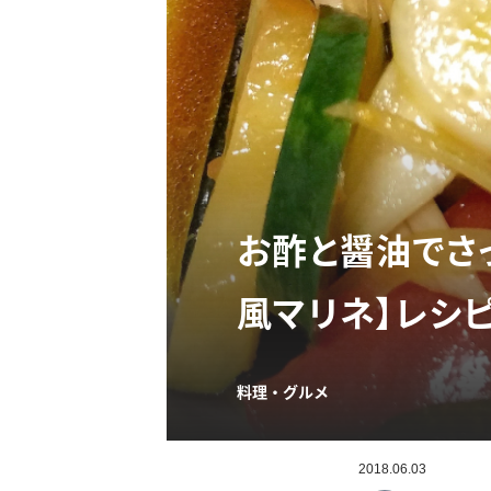
お酢と醤油でさ
風マリネ】レシ
料理・グルメ
2018.06.03