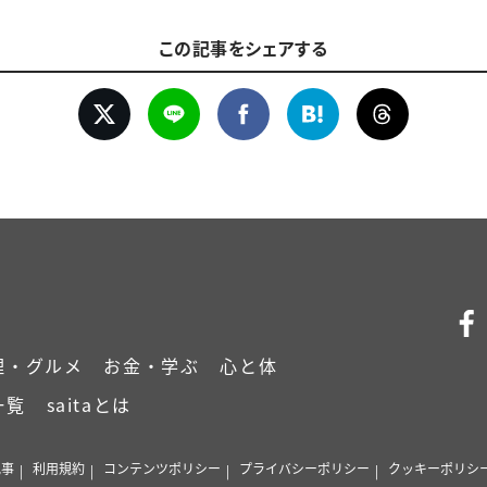
この記事をシェアする
理・グルメ
お金・学ぶ
心と体
一覧
saitaとは
記事
利用規約
コンテンツポリシー
プライバシーポリシー
クッキーポリシ