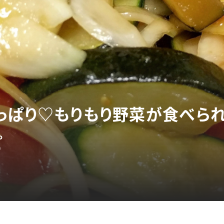
っぱり♡もりもり野菜が食べら
ピ