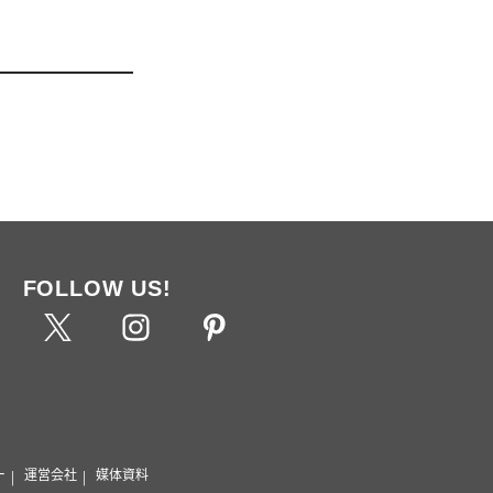
FOLLOW US!
ー
運営会社
媒体資料