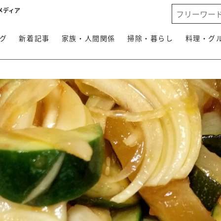
メディア
グ
新着記事
家族・人間関係
掃除・暮らし
料理・グ