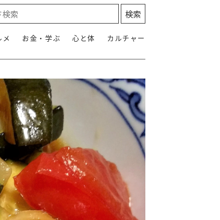
ルメ
お金・学ぶ
心と体
カルチャー