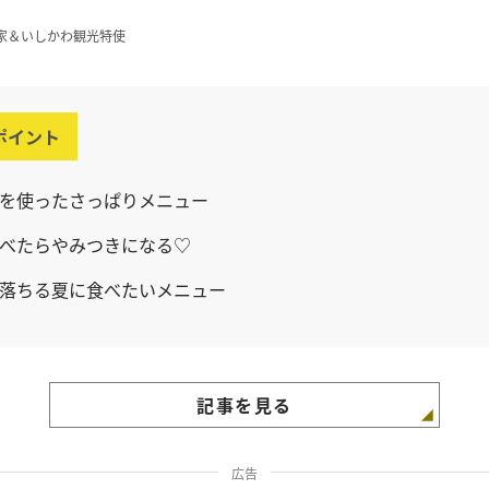
家＆いしかわ観光特使
ポイント
を使ったさっぱりメニュー
べたらやみつきになる♡
落ちる夏に食べたいメニュー
記事を見る
広告