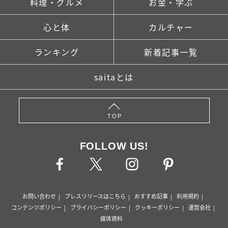
料理・グルメ
お金・学ぶ
心と体
カルチャー
ランキング
新着記事一覧
saitaとは
TOP
FOLLOW US!
お問い合わせ
プレスリリースはこちら
おすすめ記事
利用規約
コンテンツポリシー
プライバシーポリシー
クッキーポリシー
運営会社
媒体資料