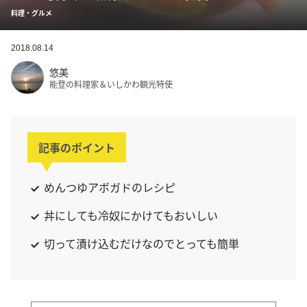
料理・グルメ
2018.08.14
悠美
能登の料理家＆いしかわ観光特使
記事のポイント
めんつゆアボガドのレシピ
丼にしても冷奴にかけてもおいしい
切って漬け込むだけなのでとっても簡単