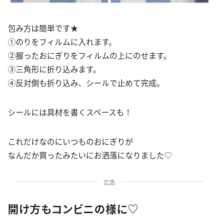
包み方は簡単です★
①のりをフィルムに入れます。
②握ったおにぎりをフィルムの上にのせます。
③三角形に折り込みます。
④反対側も折り込み、シールで止めて完成。
シールには具材を書くスペースも！
これだけなのにいつものおにぎりが
なんだか買ったみたいにお洒落になりました♡
広告
開け方もコンビニの様に♡