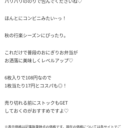
パリパリののりで包んでくださいね♡
ほんとにコンビニみたい~っ！
秋の行楽シーズンにぴったり。
これだけで普段のおにぎりお弁当が
お洒落に美味しくレベルアップ♡
6枚入りで108円なので
1枚当たり17円とコスパも◎！
売り切れる前にストックもGET
しておくのがおすすめですよ♡
※表示価格は記事執筆時点の価格です。現在の価格については各サイトでご