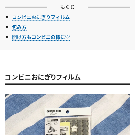
もくじ
コンビニおにぎりフィルム
包み方
開け方もコンビニの様に♡
コンビニおにぎりフィルム