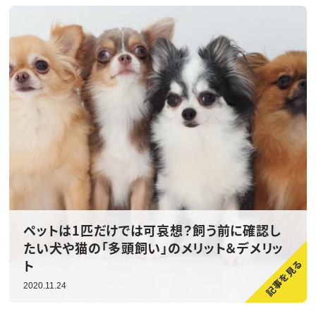
ペットは1匹だけでは可哀想？飼う前に確認し
たい犬や猫の「多頭飼い」のメリット＆デメリッ
ト
2020.11.24