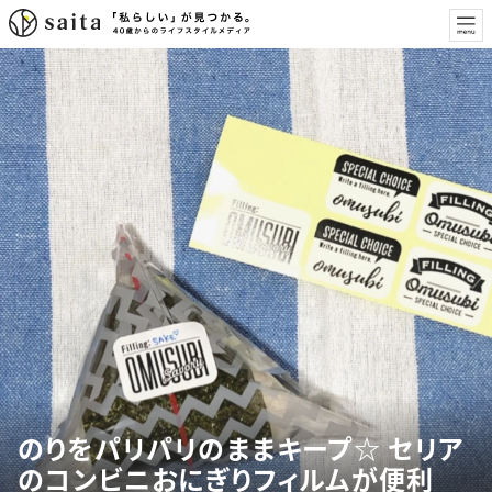
のりをパリパリのままキープ☆ セリア
のコンビニおにぎりフィルムが便利