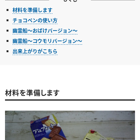
材料を準備します
チョコペンの使い方
幽霊船～おばけバージョン～
幽霊船～コウモリバージョン～
出来上がりがこちら
材料を準備します