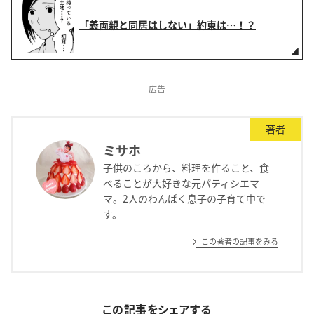
「義両親と同居はしない」約束は…！？
広告
著者
ミサホ
子供のころから、料理を作ること、食
べることが大好きな元パティシエマ
マ。2人のわんぱく息子の子育て中で
す。
この著者の記事をみる
この記事をシェアする