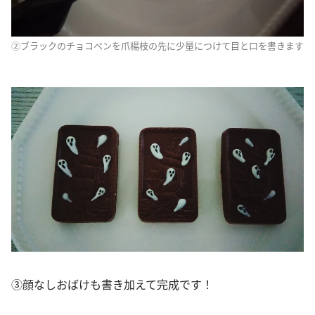
②ブラックのチョコペンを爪楊枝の先に少量につけて目と口を書きます
③顔なしおばけも書き加えて完成です！