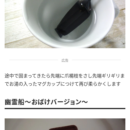
広告
途中で固まってきたら先端に爪楊枝をさし先端ギリギリま
でお湯の入ったマグカップにつけて再び柔らかくします
幽霊船～おばけバージョン～