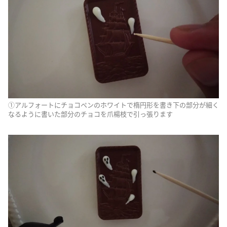
①アルフォートにチョコペンのホワイトで楕円形を書き下の部分が細く
なるように書いた部分のチョコを爪楊枝で引っ張ります