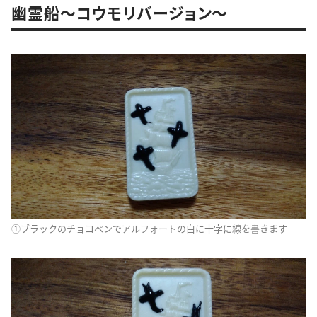
幽霊船～コウモリバージョン～
①ブラックのチョコペンでアルフォートの白に十字に線を書きます