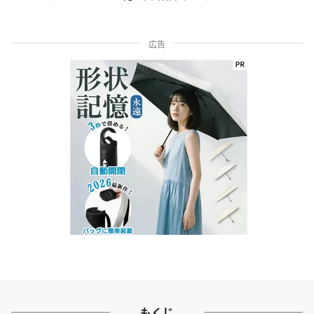
広告
もくじ