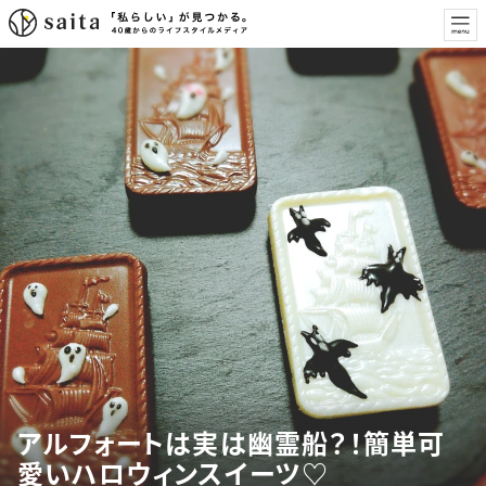
アルフォートは実は幽霊船？！簡単可
愛いハロウィンスイーツ♡