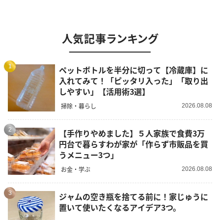
人気記事ランキング
1
ペットボトルを半分に切って【冷蔵庫】に
入れてみて！「ピッタリ入った」「取り出
しやすい」【活用術3選】
掃除・暮らし
2026.08.08
2
【手作りやめました】５人家族で食費3万
円台で暮らすわが家が「作らず市販品を買
うメニュー3つ」
お金・学ぶ
2026.08.08
3
ジャムの空き瓶を捨てる前に！家じゅうに
置いて使いたくなるアイデア3つ。