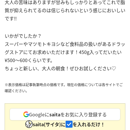
大人の苦味はありますが甘みもしっかりとあってこれで脂
質が抑えられてるのは信じられないという感じにおいしい
です‼︎
いかがでしたか？
スーパーやマツモトキヨシなど食料品の扱いがあるドラッ
グストアにてお求めいただけます！450g入ってだいたい
¥500〜600くらいです。
ちょっと新しい、大人の朝食！ぜひお試しください♡
※表示価格は記事執筆時点の価格です。現在の価格については各サイトでご
確認ください。
Googleに
saita
をお気に入り登録する
saita(サイタ)に
を入れるだけ！