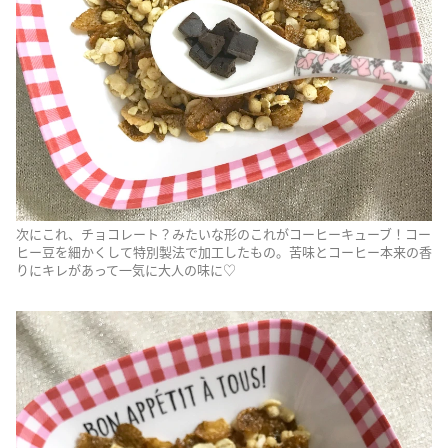
次にこれ、チョコレート？みたいな形のこれがコーヒーキューブ！コー
ヒー豆を細かくして特別製法で加工したもの。苦味とコーヒー本来の香
りにキレがあって一気に大人の味に♡