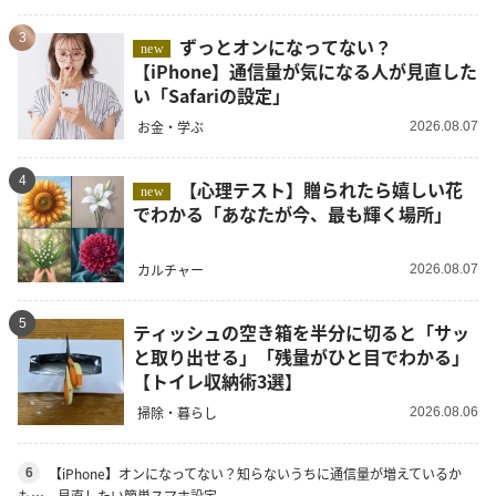
3
ずっとオンになってない？
new
【iPhone】通信量が気になる人が見直した
い「Safariの設定」
お金・学ぶ
2026.08.07
4
【心理テスト】贈られたら嬉しい花
new
でわかる「あなたが今、最も輝く場所」
カルチャー
2026.08.07
5
ティッシュの空き箱を半分に切ると「サッ
と取り出せる」「残量がひと目でわかる」
【トイレ収納術3選】
掃除・暮らし
2026.08.06
【iPhone】オンになってない？知らないうちに通信量が増えているか
6
も…。見直したい簡単スマホ設定