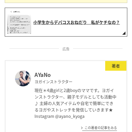
小学生からデパコスおねだり 私がケチなの？
広告
著者
AYaNo
ヨガインストラクター
現在＊4歳girlと2歳boyのママです。ヨガイ
ンストラクター、親子モデルとしても活動中
♪ 主婦の人気アイテムや自宅で簡単にでき
るヨガやストレッチを発信していきます★
Instagram @ayano_kyoga
この著者の記事をみる