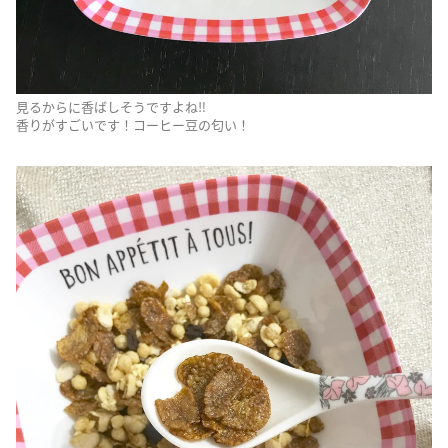
見るからに香ばしそうですよね‼︎
香りがすごいです！コーヒー豆の匂い！