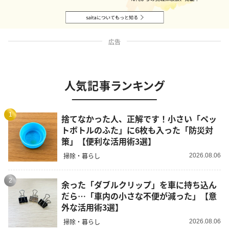
広告
人気記事ランキング
1
捨てなかった人、正解です！小さい「ペッ
トボトルのふた」に6枚も入った「防災対
策」【便利な活用術3選】
掃除・暮らし
2026.08.06
2
余った「ダブルクリップ」を車に持ち込ん
だら…「車内の小さな不便が減った」【意
外な活用術3選】
掃除・暮らし
2026.08.06