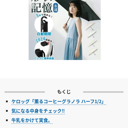
もくじ
ケロッグ「薫るコーヒーグラノラ ハーフ1/2」
気になる中身をチェック‼︎
牛乳をかけて実食。