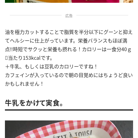
広告
油を極力カットすることで脂質を半分以下にグーンと抑え
てヘルシーに仕上がっています。栄養バランスもほぼ満
点‼︎時短でサクッと栄養も摂れる！カロリーは一食分40ｇ
当たり153kcalです。
＋牛乳、もしくは豆乳のカロリーですね！
カフェインが入っているので朝の目覚めにはちょうど良い
かもしれません！
牛乳をかけて実食。