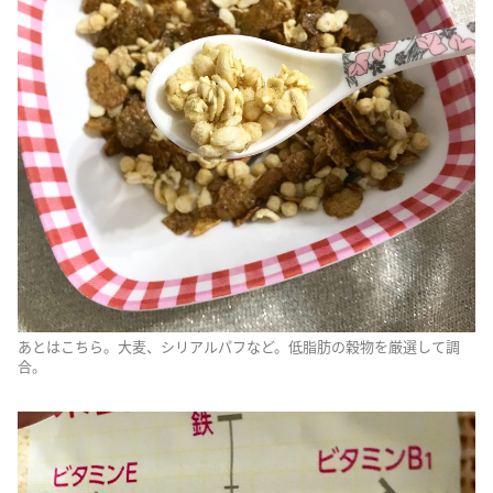
あとはこちら。大麦、シリアルパフなど。低脂肪の穀物を厳選して調
合。