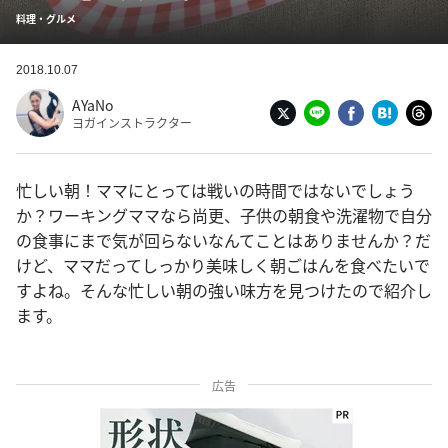
料理・グルメ
2018.10.07
AYaNo
ヨガインストラクター
忙しい朝！ママにとっては戦いの時間ではないでしょう
か？ワーキングママなら尚更、子供の朝食や洗濯物で自分
の食事にまで気が回らないなんてことはありませんか？だ
けど、ママだってしっかり美味しく朝ごはんを食べたいで
すよね。そんな忙しい朝の強い味方を見つけたので紹介し
ます。
広告