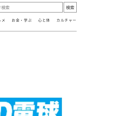
ルメ
お金・学ぶ
心と体
カルチャー