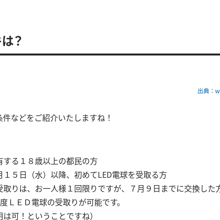
は？
出典：www
条件などをご紹介いたしますね！
有する１８歳以上の都民の方
月１５日（水）以降、初めてLED電球を受取る方
受取りは、お一人様１回限りですが、７月９日までに交換した
再度ＬＥＤ電球の受取りが可能です。
用は可！ということですね）