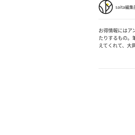
saita編集
お得情報にはア
たりするもの。
えてくれて、大