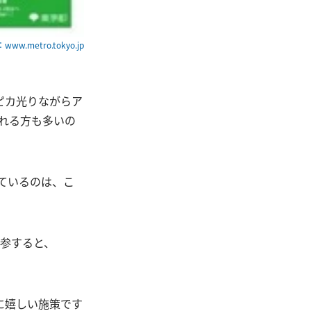
ww.metro.tokyo.jp
ピカ光りながらア
れる方も多いの
れているのは、こ
参すると、
に嬉しい施策です