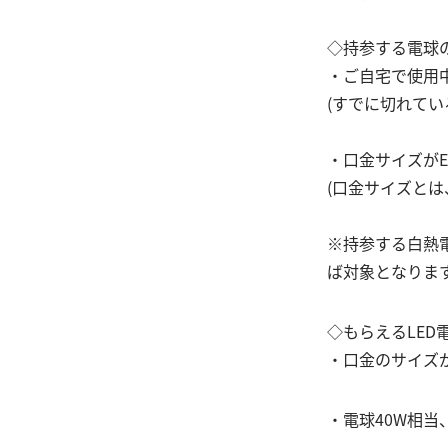
◇持参する電球
・ご自宅で使用
(すでに切れてい
・口金サイズがE
(口金サイズと
※持参する白熱
ば対象となりま
◇もらえるLED
・口金のサイズが
・電球40W相当