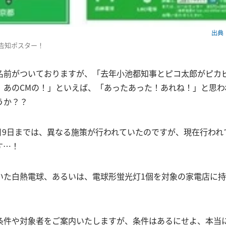
出典：w
告知ポスター！
名前がついておりますが、「去年小池都知事とピコ太郎がピカ
、あのCMの！」といえば、「あったあった！あれね！」と思わ
うか？？
7月9日までは、異なる施策が行われていたのですが、現在行わ
す…！
いた白熱電球、あるいは、電球形蛍光灯1個を対象の家電店に持
条件や対象者をご案内いたしますが、条件はあるにせよ、本当