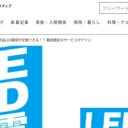
メディア
グ
新着記事
家族・人間関係
掃除・暮らし
料理・グ
品LED電球が交換できる！？ 都民限定のサービスがアツい