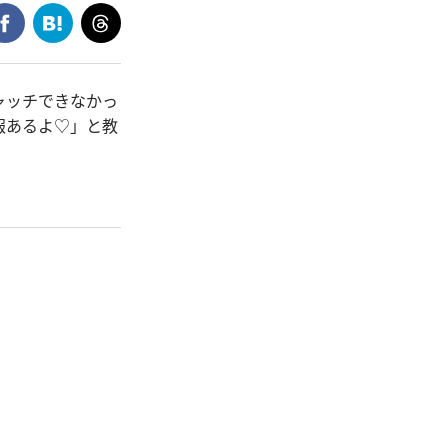
ャッチできなかっ
報あるよ♡」と教