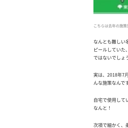
こちらは去年の施策
なんとも難しい
ピールしていた
ではないでしょ
実は、2018年
んな施策なんで
自宅で使用して
なんと！
次項で細かく、