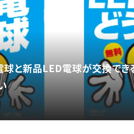
電球と新品LED電球が交換できる
い