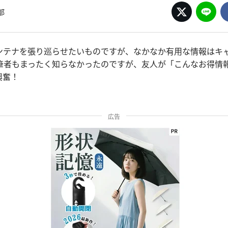
部
ンテナを張り巡らせたいものですが、なかなか有用な情報はキ
筆者もまったく知らなかったのですが、友人が「こんなお得情
興奮！
広告