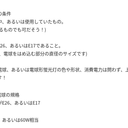
の条件
中、あるいは使用していたもの。
るものでも可だそう！)
26、あるいはE17であること。
は、電球をはめ込む部分の直径のサイズです)
電球、あるいは電球形蛍光灯の色や形状、消費電力は問わず、
す！
電球の規格
E26、あるいはE17
、あるいは60W相当