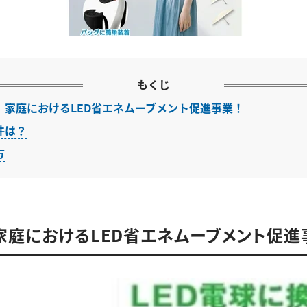
もくじ
、家庭におけるLED省エネムーブメント促進事業！
件は？
方
家庭におけるLED省エネムーブメント促進