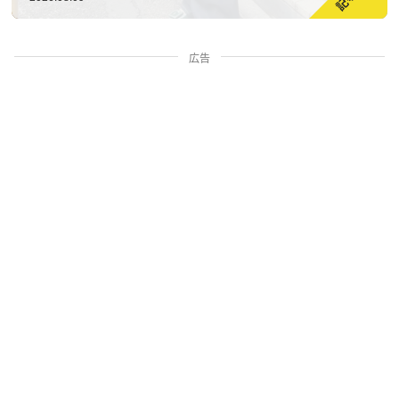
広告
家族・人間関係
掃除・暮らし
料理・グルメ
お金・学ぶ