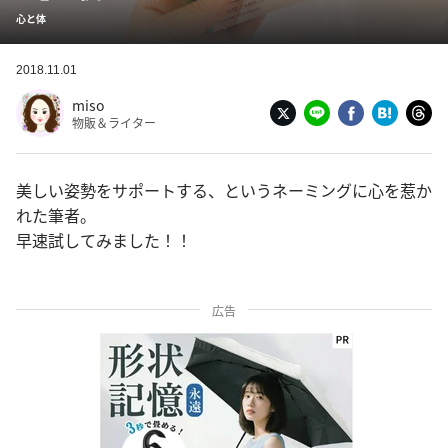
心と体
2018.11.01
miso
物販＆ライター
美しい姿勢をサポートする、というネーミングに心を惹か
れた筆者。
早速試してみました！！
広告