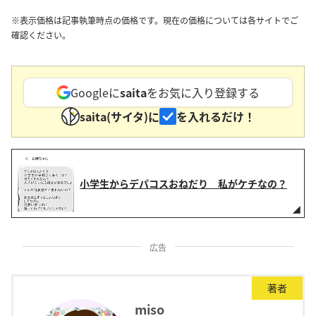
※表示価格は記事執筆時点の価格です。現在の価格については各サイトでご
確認ください。
Googleに
saita
をお気に入り登録する
saita(サイタ)に
を入れるだけ！
小学生からデパコスおねだり 私がケチなの？
広告
著者
miso