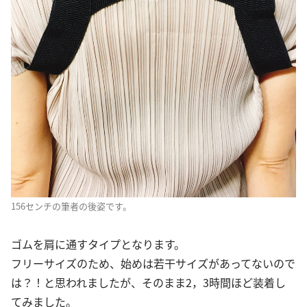
156センチの筆者の後姿です。
ゴムを肩に通すタイプとなります。
フリーサイズのため、始めは若干サイズがあってないので
は？！と思われましたが、そのまま2，3時間ほど装着し
てみました。