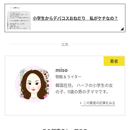
小学生からデパコスおねだり 私がケチなの？
広告
著者
miso
物販＆ライター
韓国在住。 ハーフの小学生の女
の子、0歳の男の子ママです。
この著者の記事をみる