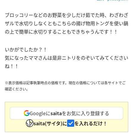
ブロッコリーなどのお野菜を少しだけ茹でた時、わざわざ
ザルで水切りしなくともこちらの揚げ物用トングを使い鍋
の上で簡単に水切りすることもできちゃうんです！！
いかがでしたか？！
気になったママさんは是非ニトリをのぞいてみてください
ね！！
※表示価格は記事執筆時点の価格です。現在の価格については各サイトでご
確認ください。
Googleに
saita
をお気に入り登録する
saita(サイタ)に
を入れるだけ！