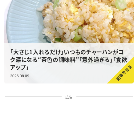
「大さじ1入れるだけ」いつものチャーハンがコ
ク深になる“茶色の調味料”「意外過ぎる」「食欲
アップ」
2026.08.09
広告