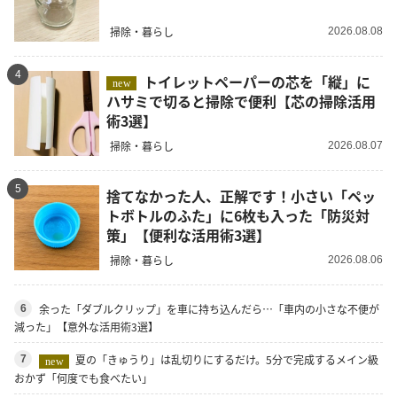
掃除・暮らし
2026.08.08
4
トイレットペーパーの芯を「縦」に
new
ハサミで切ると掃除で便利【芯の掃除活用
術3選】
掃除・暮らし
2026.08.07
5
捨てなかった人、正解です！小さい「ペッ
トボトルのふた」に6枚も入った「防災対
策」【便利な活用術3選】
掃除・暮らし
2026.08.06
余った「ダブルクリップ」を車に持ち込んだら…「車内の小さな不便が
6
減った」【意外な活用術3選】
夏の「きゅうり」は乱切りにするだけ。5分で完成するメイン級
7
new
おかず「何度でも食べたい」