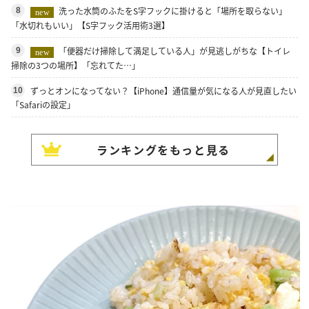
洗った水筒のふたをS字フックに掛けると「場所を取らない」
8
new
「水切れもいい」【S字フック活用術3選】
「便器だけ掃除して満足している人」が見逃しがちな【トイレ
9
new
掃除の3つの場所】「忘れてた…」
ずっとオンになってない？【iPhone】通信量が気になる人が見直したい
10
「Safariの設定」
ランキングをもっと見る