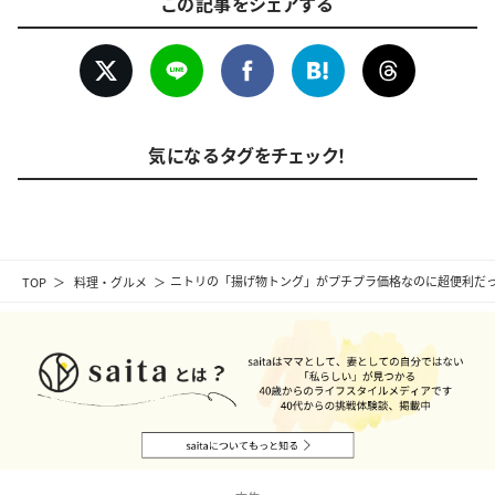
この記事をシェアする
気になるタグをチェック！
TOP
料理・グルメ
ニトリの「揚げ物トング」がプチプラ価格なのに超便利だ