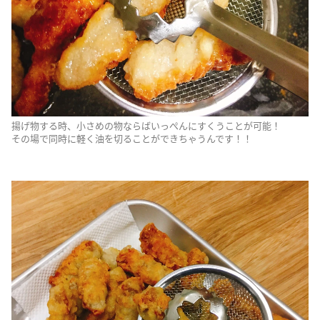
揚げ物する時、小さめの物ならばいっぺんにすくうことが可能！
その場で同時に軽く油を切ることができちゃうんです！！