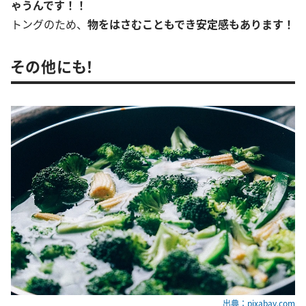
ゃうんです！！
トングのため、
物をはさむこともでき安定感もあります！
その他にも！
出典：pixabay.com