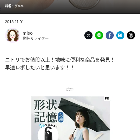
料理・グルメ
2018.11.01
miso
物販＆ライター
ニトリでお値段以上！地味に便利な商品を発見！
早速レポしたいと思います！！
広告