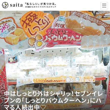
中はしっとり外はシャリッ！セブンイレ
ブンの「しっとりバウムクーヘン」にハ
マる人続出中♡