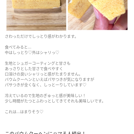
さわっただけでしっとり感がわかります。
食べてみると...
中はしっとり♡外はシャリっ♡
生地とシュガーコーティングと甘さも
あっさりとした甘さで食べやすく
口溶けの良いシャリっと感がたまりません。
バウムクーヘンといえばパサつきが気になりますが
パサつきが全くなく、しっとーりしています♡
冷えているので生地のぎゅっと感が美味しい！
少し時間がたつとふわっとしてきてそれも美味しいです。
これは...はまりそう♡
このバウムクーヘンにハマる人続出！