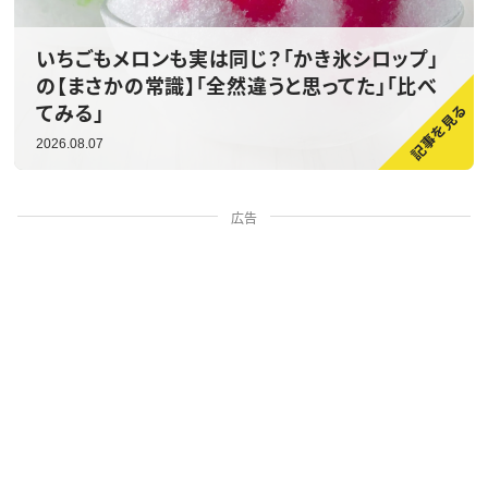
いちごもメロンも実は同じ？「かき氷シロップ」
の【まさかの常識】「全然違うと思ってた」「比べ
てみる」
2026.08.07
広告