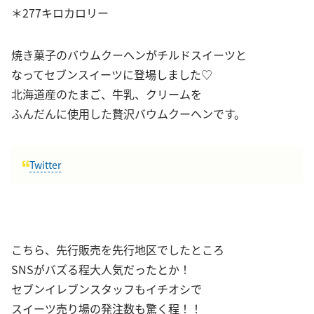
＊277キロカロリー
焼き菓子のバウムクーヘンがチルドスイーツと
なってセブンスイーツに登場しました♡
北海道産のたまご、牛乳、クリームを
ふんだんに使用した贅沢バウムクーヘンです。
Twitter
こちら、先行販売を先行地区でしたところ
SNSがバズる程大人気だったとか！
セブンイレブンスタッフもイチオシで
スイーツ売り場の発注数も驚く程！！