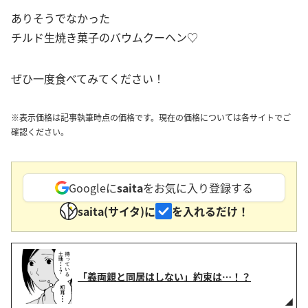
ありそうでなかった
チルド生焼き菓子のバウムクーヘン♡
ぜひ一度食べてみてください！
※表示価格は記事執筆時点の価格です。現在の価格については各サイトでご
確認ください。
Googleに
saita
をお気に入り登録する
saita(サイタ)に
を入れるだけ！
「義両親と同居はしない」約束は…！？