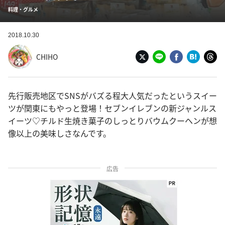
料理・グルメ
2018.10.30
CHIHO
先行販売地区でSNSがバズる程大人気だったというスイー
ツが関東にもやっと登場！セブンイレブンの新ジャンルス
イーツ♡チルド生焼き菓子のしっとりバウムクーヘンが想
像以上の美味しさなんです。
広告