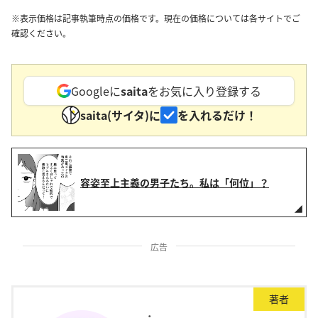
※表示価格は記事執筆時点の価格です。現在の価格については各サイトでご
確認ください。
Googleに
saita
をお気に入り登録する
saita(サイタ)に
を入れるだけ！
容姿至上主義の男子たち。私は「何位」？
広告
著者