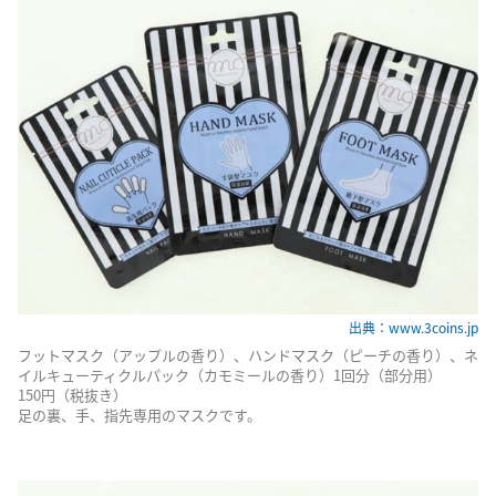
出典：www.3coins.jp
フットマスク（アップルの香り）、ハンドマスク（ピーチの香り）、ネ
イルキューティクルパック（カモミールの香り）1回分（部分用）
150円（税抜き）
足の裏、手、指先専用のマスクです。