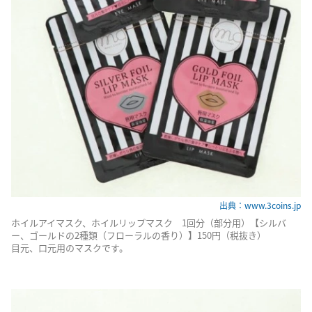
出典：www.3coins.jp
ホイルアイマスク、ホイルリップマスク 1回分（部分用）【シルバ
ー、ゴールドの2種類（フローラルの香り）】150円（税抜き）
目元、口元用のマスクです。