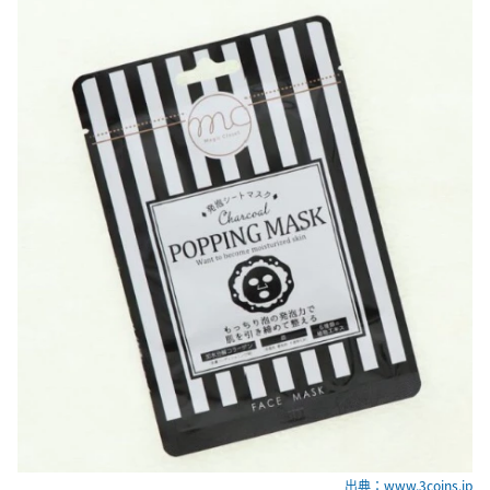
出典：www.3coins.jp