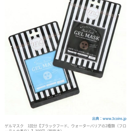
出典：www.3coins.jp
ゲルマスク 1回分【ブラックフード、ウォーターバリアの2種類（フロ
ーラルの香り）】300円（税抜き）