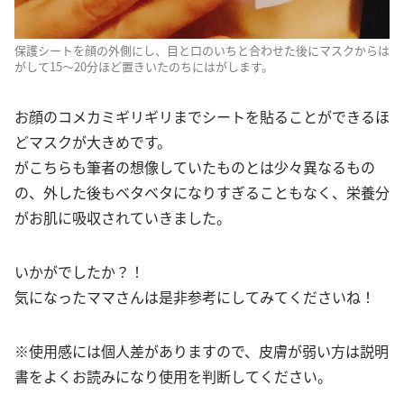
保護シートを顔の外側にし、目と口のいちと合わせた後にマスクからは
がして15～20分ほど置きいたのちにはがします。
お顔のコメカミギリギリまでシートを貼ることができるほ
どマスクが大きめです。
がこちらも筆者の想像していたものとは少々異なるもの
の、外した後もベタベタになりすぎることもなく、栄養分
がお肌に吸収されていきました。
いかがでしたか？！
気になったママさんは是非参考にしてみてくださいね！
※使用感には個人差がありますので、皮膚が弱い方は説明
書をよくお読みになり使用を判断してください。