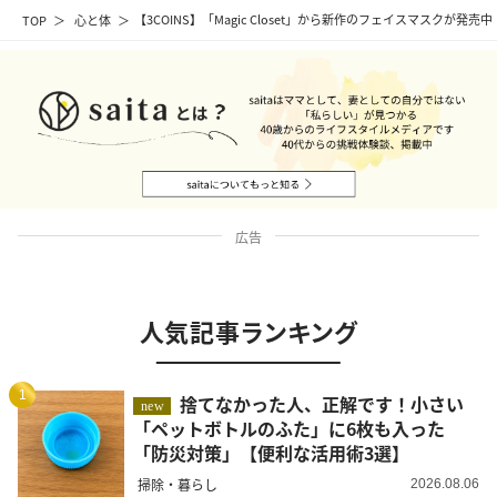
TOP
心と体
【3COINS】「Magic Closet」から新作のフェイスマスクが発売中
広告
人気記事ランキング
1
捨てなかった人、正解です！小さい
new
「ペットボトルのふた」に6枚も入った
「防災対策」【便利な活用術3選】
掃除・暮らし
2026.08.06