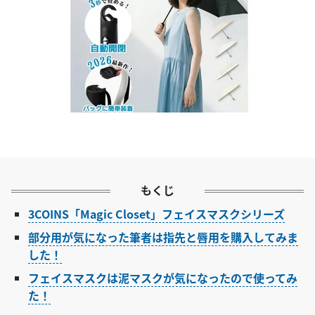
もくじ
3COINS「Magic Closet」フェイスマスクシリーズ
部分用が気になった筆者は指先と唇用を購入してみま
した！
フェイスマスクは泥マスクが気になったので使ってみ
た！