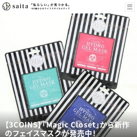
【3COINS】「Magic Closet」から新作
のフェイスマスクが発売中！