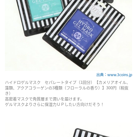
出典：www.3coins.jp
ハイドロゲルマスク セパレートタイプ（1回分）【カメリアオイル、
藻類、アクアコラーゲンの3種類（フローラルの香り）】300円（税抜
き）
高密着マスクで角質層まで潤いを届けます。
ゲルマスクよりさらに保湿力ＵＰしたい方向けだそう！