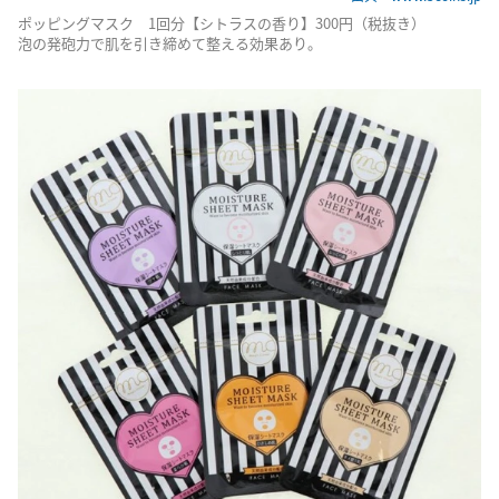
ポッピングマスク 1回分【シトラスの香り】300円（税抜き）
泡の発砲力で肌を引き締めて整える効果あり。