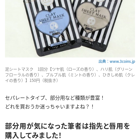
出典：www.3coins.jp
泥シートマスク 1回分【ツヤ肌（ローズの香り）、ハリ肌（グリーン
フローラルの香り）、プルプル肌（ミントの香り）、ひきしめ肌（クレ
イの香り）】150円（税抜き）
セパレートタイプ、部分用など種類が豊富！
どれを買おうか迷っちゃいますよね？！
部分用が気になった筆者は指先と唇用を
購入してみました！