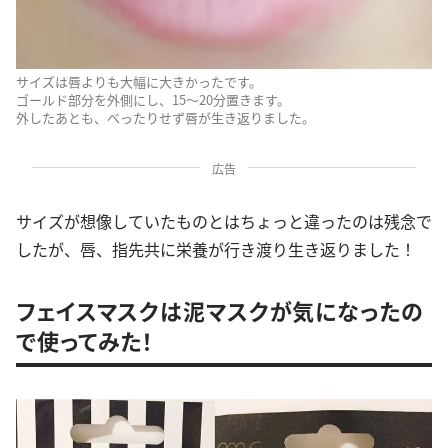
サイズは唇よりも大幅に大きかったです。
ゴールド部分を外側にし、15～20分置きます。
外したあとも、べったりせず唇が生き返りました。
広告
サイズが想像していたものとはちょっと違ったのは残念で
したが、唇、指先共に栄養が行き渡り生き返りました！
フェイスマスクは泥マスクが気になったの
で使ってみた！