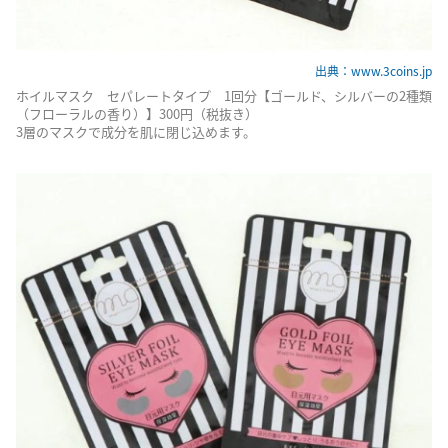
出典：www.3coins.jp
ホイルマスク セパレートタイプ 1回分【ゴールド、シルバーの2種類
（フローラルの香り）】300円（税抜き）
3層のマスクで成分を肌に閉じ込めます。