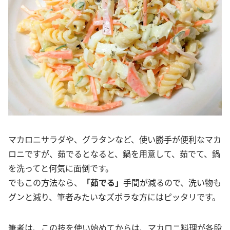
マカロニサラダや、グラタンなど、使い勝手が便利なマカ
ロニですが、茹でるとなると、鍋を用意して、茹でて、鍋
を洗ってと何気に面倒です。
でもこの方法なら、
「茹でる」
手間が減るので、洗い物も
グンと減り、筆者みたいなズボラな方にはピッタリです。
筆者は、この技を使い始めてからは、マカロニ料理が各段