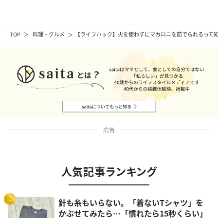
TOP
料理・グルメ
【ライフハック】火を使わずにマカロニを茹でられるって
広告
人気記事ランキング
1
針も糸もいらない。「着ないTシャツ」を
かぶせてみたら…「慣れたら15秒くらい」