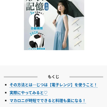
もくじ
その方法とは…じつは【電子レンジ】を使うこと！
実際にやってみると♡
マカロニが時短でできると料理も楽になる！