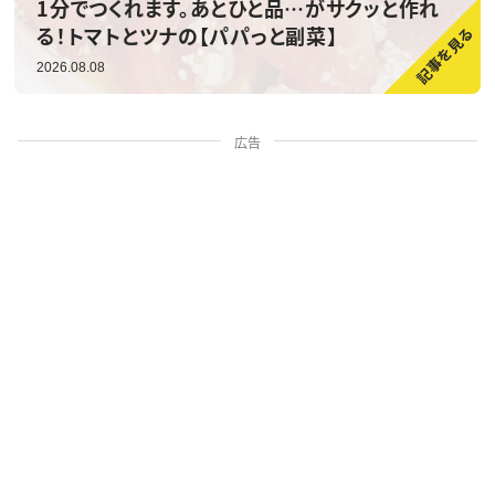
1分でつくれます。あとひと品…がサクッと作れ
る！トマトとツナの【パパっと副菜】
2026.08.08
広告