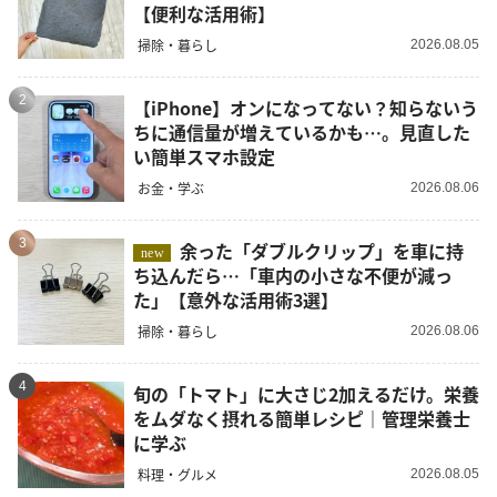
【便利な活用術】
掃除・暮らし
2026.08.05
2
【iPhone】オンになってない？知らないう
ちに通信量が増えているかも…。見直した
い簡単スマホ設定
お金・学ぶ
2026.08.06
3
余った「ダブルクリップ」を車に持
new
ち込んだら…「車内の小さな不便が減っ
た」【意外な活用術3選】
掃除・暮らし
2026.08.06
4
旬の「トマト」に大さじ2加えるだけ。栄養
をムダなく摂れる簡単レシピ｜管理栄養士
に学ぶ
料理・グルメ
2026.08.05