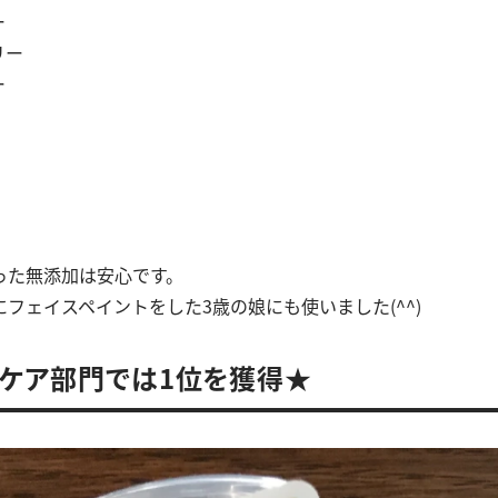
ー
リー
ー
った無添加は安心です。
フェイスペイントをした3歳の娘にも使いました(^^)
ケア部門では1位を獲得★