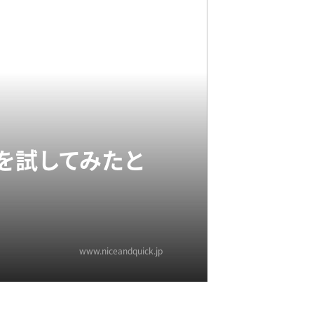
を試してみたと
www.niceandquick.jp