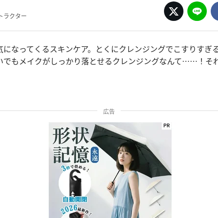
トラクター
気になってくるスキンケア。とくにクレンジングでこすりすぎ
いでもメイクがしっかり落とせるクレンジングなんて……！そ
広告