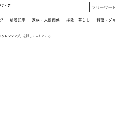
メディア
グ
新着記事
家族・人間関係
掃除・暮らし
料理・グ
ルクレンジング」を試してみたところ…