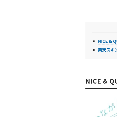
NICE 
楽天スキ
NICE &