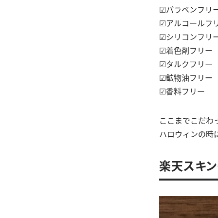
☑︎パラベンフリ
☑︎アルコールフ
☑︎シリコンフリ
☑︎着色剤フリー
☑︎タルクフリー
☑︎鉱物油フリー
☑︎香料フリー
ここまでこだわ
ハロウィンの時に
楽天スキン