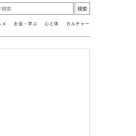
ルメ
お金・学ぶ
心と体
カルチャー