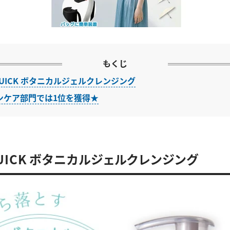
もくじ
& QUICK ボタニカルジェルクレンジング
ンケア部門では1位を獲得★
 QUICK ボタニカルジェルクレンジング