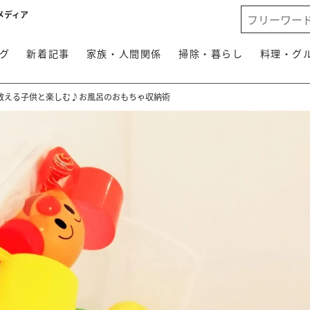
メディア
グ
新着記事
家族・人間関係
掃除・暮らし
料理・グ
教える子供と楽しむ♪お風呂のおもちゃ収納術