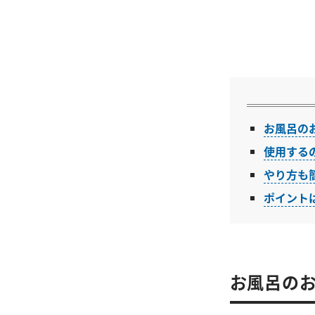
お風呂の
使用する
やり方も
ポイント
お風呂のお