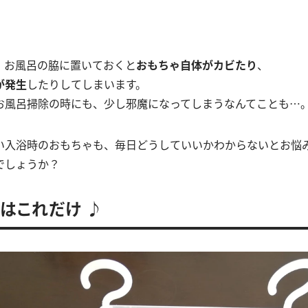
、お風呂の脇に置いておくと
おもちゃ自体がカビたり
、
が発生
したりしてしまいます。
お風呂掃除の時にも、少し邪魔になってしまうなんてことも…
い入浴時のおもちゃも、毎日どうしていいかわからないとお悩
でしょうか？
はこれだけ ♪