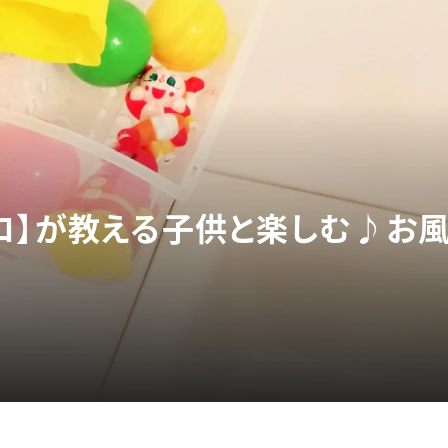
ロ】が教える子供と楽しむ♪お