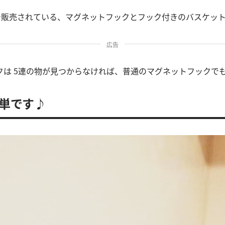
プで販売されている、マグネットフックとフック付きのバスケッ
広告
クは 5連の物が見つからなければ、普通のマグネットフックで
単です♪