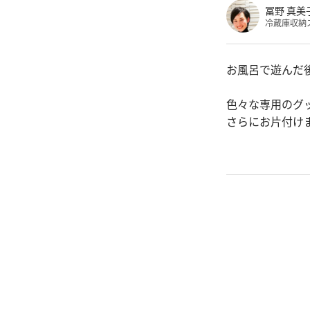
冨野 真美
冷蔵庫収納
お風呂で遊んだ
色々な専用のグ
さらにお片付け