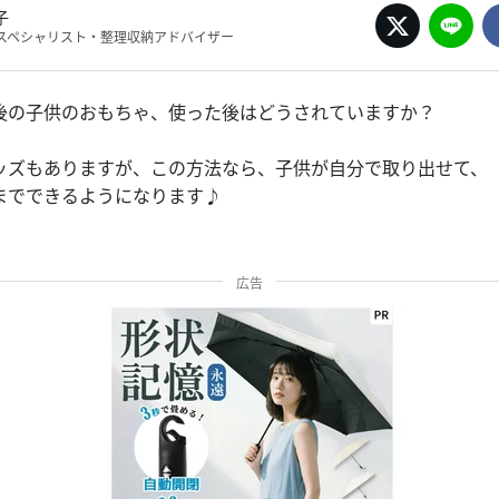
子
スペシャリスト・整理収納アドバイザー
後の子供のおもちゃ、使った後はどうされていますか？
ッズもありますが、この方法なら、子供が自分で取り出せて、
までできるようになります♪
広告