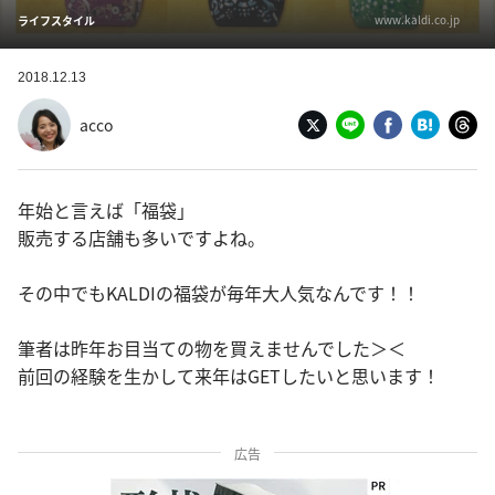
www.kaldi.co.jp
ライフスタイル
2018.12.13
acco
年始と言えば「福袋」
販売する店舗も多いですよね。
その中でもKALDIの福袋が毎年大人気なんです！！
筆者は昨年お目当ての物を買えませんでした＞＜
前回の経験を生かして来年はGETしたいと思います！
広告