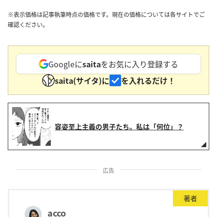
※表示価格は記事執筆時点の価格です。現在の価格については各サイトでご
確認ください。
Googleに
saita
をお気に入り登録する
saita(サイタ)に
を入れるだけ！
容姿至上主義の男子たち。私は「何位」？
広告
著者
acco