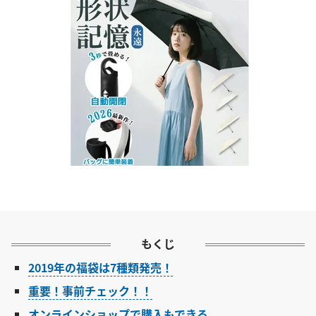
もくじ
2019年の福袋は7種類発売！
重要！事前チェック！！
オンラインショップで購入もできる