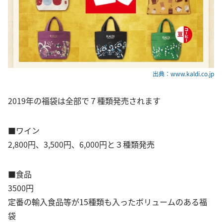
出典：www.kaldi.co.jp
2019年の福袋は全部で７種類発売されます
■ワイン
2,800円、3,500円、6,000円と３種類発売
■食品
3500円
定番の輸入食品等が15種類も入ったボリュームのある福
袋