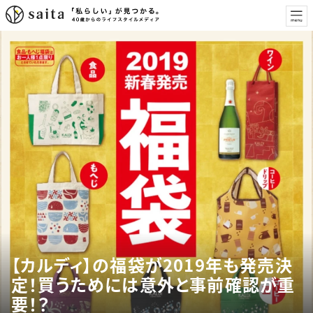
【カルディ】の福袋が2019年も発売決
定！買うためには意外と事前確認が重
要！？