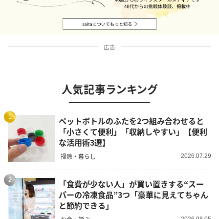
広告
人気記事ランキング
1
ペットボトルのふたを2つ組み合わせると
「小さくて便利」「収納しやすい」【便利
な活用術3選】
掃除・暮らし
2026.07.29
2
「食費が少ない人」が買い置きする“スー
パーの冷凍食品”3つ「豪華に見えてちゃん
と節約できる」