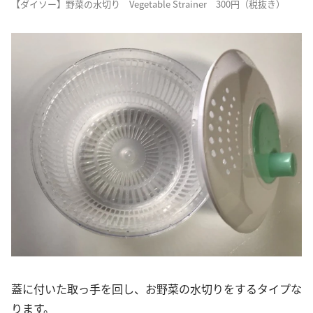
【ダイソー】野菜の水切り Vegetable Strainer 300円（税抜き）
蓋に付いた取っ手を回し、お野菜の水切りをするタイプな
ります。