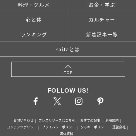
料理・グルメ
お金・学ぶ
心と体
カルチャー
ランキング
新着記事一覧
saitaとは
TOP
FOLLOW US!
お問い合わせ
プレスリリースはこちら
おすすめ記事
利用規約
コンテンツポリシー
プライバシーポリシー
クッキーポリシー
運営会社
媒体資料