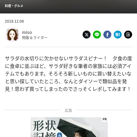
料理・グルメ
2018.12.08
miso
物販＆ライター
サラダの水切りに欠かせないサラダスピナー！ 夕食の度
に食卓に並ぶほど、サラダ好きな筆者の家族には必須アイ
テムでもあります。そろそろ新しいものに買い替えたいな
と思い探していたところ、なんとダイソーで類似品を発
見！思わず買ってしまったのでさっそくレポしてみます！
広告