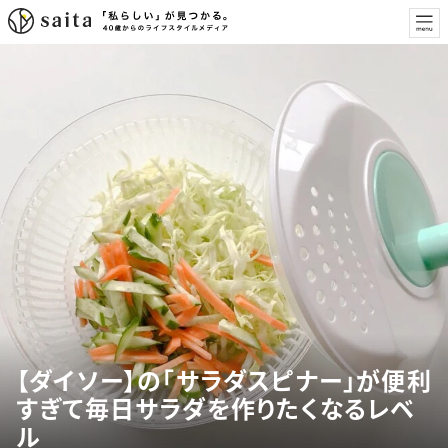
【ダイソー】の「サラダスピナー」が便利
すぎて毎日サラダを作りたくなるレベ
ル