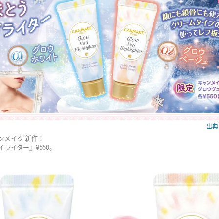
出典：
ンメイク 新作！
ライター』¥550。