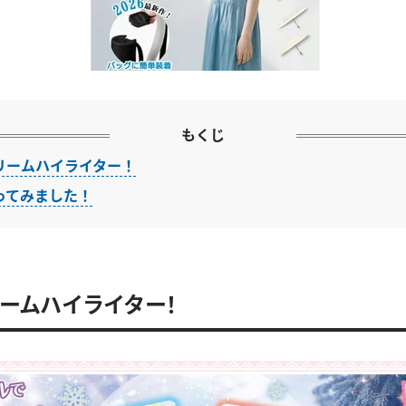
もくじ
リームハイライター！
ってみました！
ームハイライター！