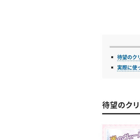
待望のク
実際に使
待望のクリ