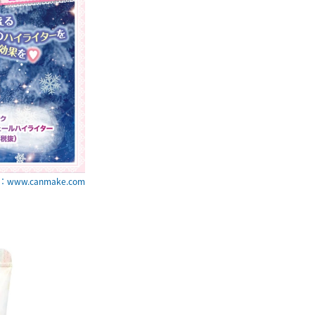
www.canmake.com