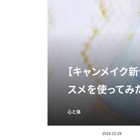
【キャンメイク
スメを使ってみ
心と体
2018.12.29