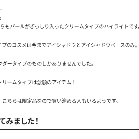
ト
ュ
ちらもパールがぎっしり入ったクリームタイプのハイライトです
イプのコスメは今までアイシャドウとアイシャドウベースのみ
ウダータイプのものしかありませんでした。
クリームタイプは念願のアイテム！
、こちらは限定品なので買い溜める人もいるようです。
てみました！