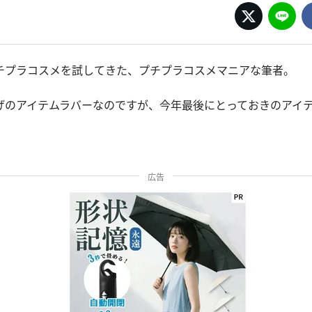
チプラコスメを試してきた、プチプラコスメマニアな筆者。
げのアイテムラバーなのですが、今年最後にとっておきのアイ
広告