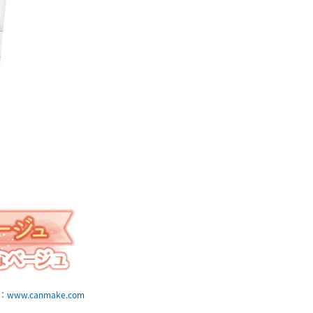
www.canmake.com