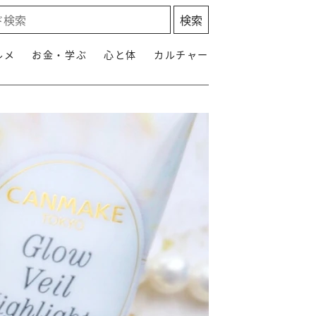
ルメ
お金・学ぶ
心と体
カルチャー