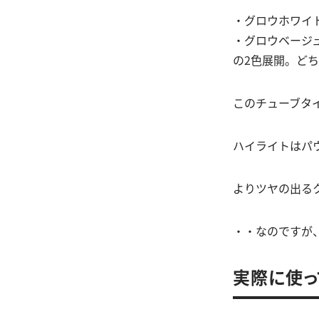
・グロウホワイ
・グロウベージ
の2色展開。ど
このチューブタ
ハイライトはパ
よりツヤの出る
・・なのですが
実際に使っ