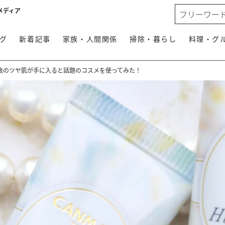
メディア
グ
新着記事
家族・人間関係
掃除・暮らし
料理・グ
級のツヤ肌が手に入ると話題のコスメを使ってみた！