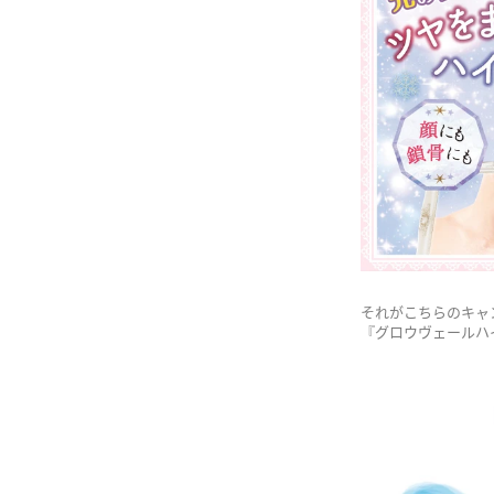
それがこちらのキャ
『グロウヴェールハイ