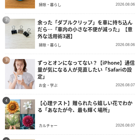
掃除・暮らし
2026.08.06
2
余った「ダブルクリップ」を車に持ち込ん
だら…「車内の小さな不便が減った」【意
外な活用術3選】
掃除・暮らし
2026.08.06
3
ずっとオンになってない？【iPhone】通信
量が気になる人が見直したい「Safariの設
定」
お金・学ぶ
2026.08.07
4
【心理テスト】贈られたら嬉しい花でわか
る「あなたが今、最も輝く場所」
カルチャー
2026.08.07