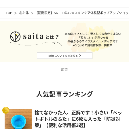
TOP
心と体
【期間限定】SK－ⅡのAR×スキンケア体験型ポップアップショ
広告
人気記事ランキング
1
捨てなかった人、正解です！小さい「ペッ
トボトルのふた」に6枚も入った「防災対
策」【便利な活用術3選】