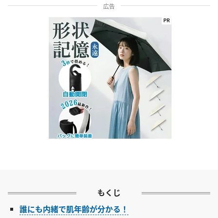
広告
もくじ
誰にも内緒で肌年齢が分かる！