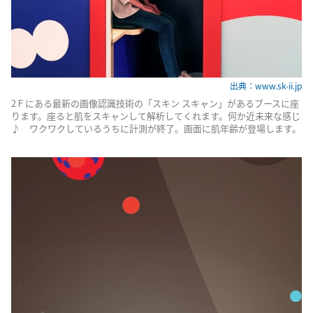
出典：www.sk-ii.jp
2Ｆにある最新の画像認識技術の「スキン スキャン」があるブースに座
ります。座ると肌をスキャンして解析してくれます。何か近未来な感じ
♪ ワクワクしているうちに計測が終了。画面に肌年齢が登場します。