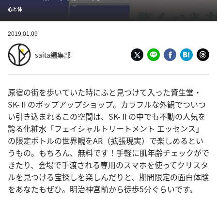
心と体
2019.01.09
saita編集部
原宿の街を歩いていた時にふと見つけて入った資生堂・
SK-Ⅱのポップアップショップ。カラフルな外観でついつ
い引き込まれるこの空間は、SK-Ⅱの中でも不動の人気を
誇る化粧水「フェイシャルトリートメント エッセンス」
の限定ボトルの世界観をAR（拡張現実）で楽しめるとい
うもの。もちろん、無料です！手軽に肌年齢チェックがで
きたり、会場で手渡される専用のスマホを使ってクリスタ
ルを見つける宝探しを楽しんだりと、期間限定の面白体験
をあなたもぜひ。明治神宮前から徒歩5分ぐらいです。