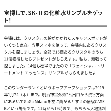
宝探しで、SK-Ⅱの化粧水サンプルをゲッ
ト！
会場には、クリスタルの絵がかかれたスキャンスポットが
いくつも点在。専用スマホを使って、会場内にあるクリス
タルを探しましょう。全部で15個あるクリスタルのうち
11個獲得したらプレゼントがもらえます。私も、頑張って
探しました。14個も獲得できたので「フェイシャル トリ
ートメント エッセンス」サンプルがもらえましたよ！
このワンダーランドというポップアップショップは2019
年1月24（木）まで。明治神宮外苑7番出口から渋谷方面
にあるいてGaGa Milanoを左に曲がるとすぐの原宿CASE
Bという場所です。11時から19時まで、もちろん入場無料