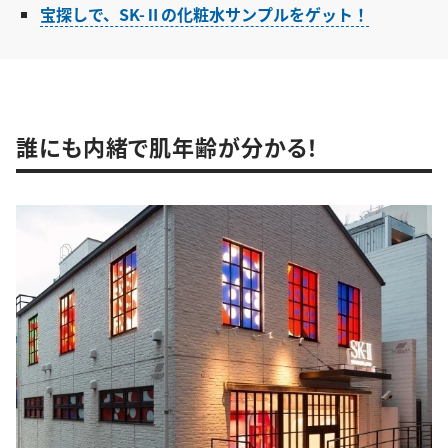
宝探しで、SK-Ⅱの化粧水サンプルをゲット！
誰にも内緒で肌年齢が分かる！