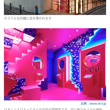
カラフルな外観に目を奪われます
出典：www.sk-ii.jp
ワオ！！入口入ってすぐの店内の雰囲気です。目に刺さるような極彩