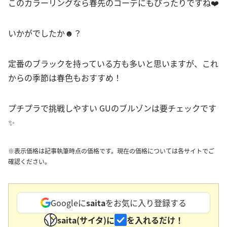
このカラーリングなら春先のコーデにもぴったりですね❤️
いかがでしたか☻？
定番のブラックを持っている方も多いと思いますが、これ
からの季節は春色もおすすめ！
プチプラで挑戦しやすい GUのブルゾンは要チェックです
✨
※表示価格は記事執筆時点の価格です。現在の価格については各サイトでご
確認ください。
Googleに
saita
をお気に入り登録する
saita(サイタ)に
を入れるだけ！