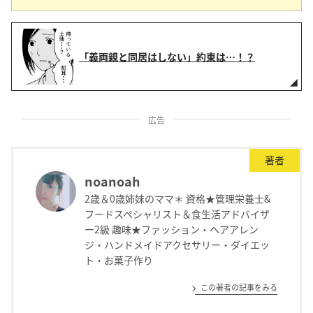
「義両親と同居はしない」約束は…！？
広告
著者
noanoah
2歳＆0歳姉妹のママ＊ 資格★管理栄養士&
フードスペシャリスト＆食生活アドバイザ
ー2級 趣味★ファッション・ヘアアレン
ジ・ハンドメイドアクセサリー・ダイエッ
ト・お菓子作り
この著者の記事をみる