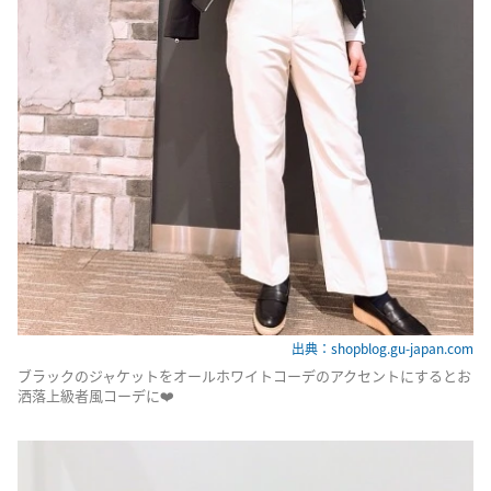
出典：shopblog.gu-japan.com
ブラックのジャケットをオールホワイトコーデのアクセントにするとお
洒落上級者風コーデに❤️