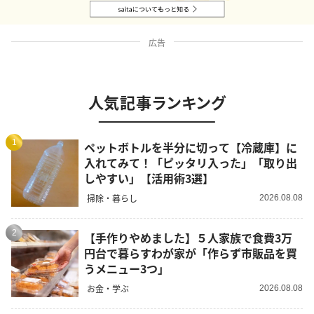
広告
人気記事ランキング
1
ペットボトルを半分に切って【冷蔵庫】に
入れてみて！「ピッタリ入った」「取り出
しやすい」【活用術3選】
掃除・暮らし
2026.08.08
2
【手作りやめました】５人家族で食費3万
円台で暮らすわが家が「作らず市販品を買
うメニュー3つ」
お金・学ぶ
2026.08.08