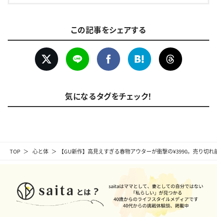
この記事をシェアする
気になるタグをチェック！
TOP
心と体
【GU新作】高見えすぎる春物アウターが衝撃の¥3990。売り切れ