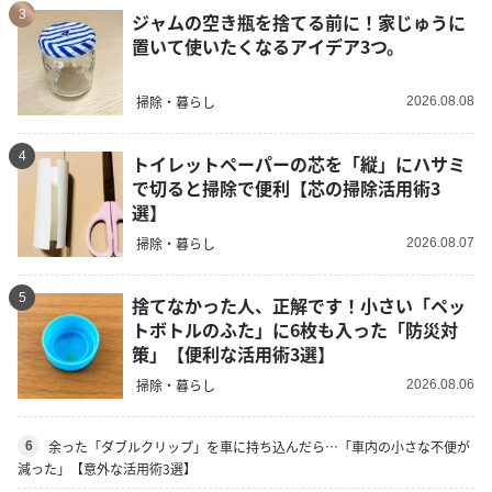
3
ジャムの空き瓶を捨てる前に！家じゅうに
置いて使いたくなるアイデア3つ。
掃除・暮らし
2026.08.08
4
トイレットペーパーの芯を「縦」にハサミ
で切ると掃除で便利【芯の掃除活用術3
選】
掃除・暮らし
2026.08.07
5
捨てなかった人、正解です！小さい「ペッ
トボトルのふた」に6枚も入った「防災対
策」【便利な活用術3選】
掃除・暮らし
2026.08.06
余った「ダブルクリップ」を車に持ち込んだら…「車内の小さな不便が
6
減った」【意外な活用術3選】