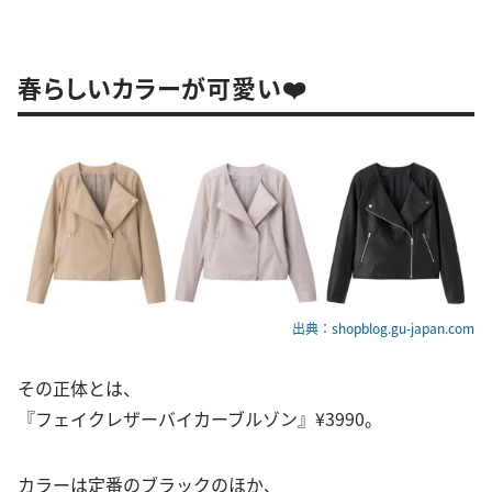
春らしいカラーが可愛い❤️
出典：shopblog.gu-japan.com
その正体とは、
『フェイクレザーバイカーブルゾン』¥3990。
カラーは定番のブラックのほか、