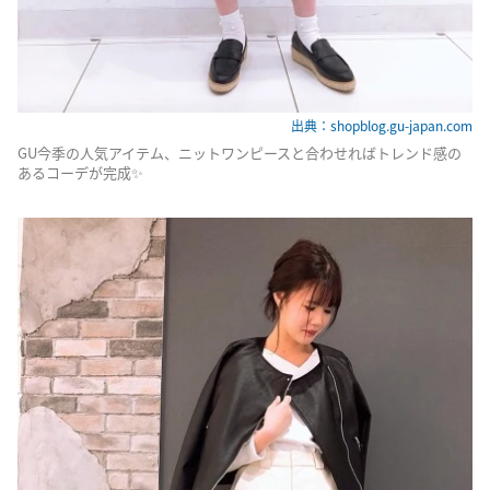
出典：shopblog.gu-japan.com
GU今季の人気アイテム、ニットワンピースと合わせればトレンド感の
あるコーデが完成✨