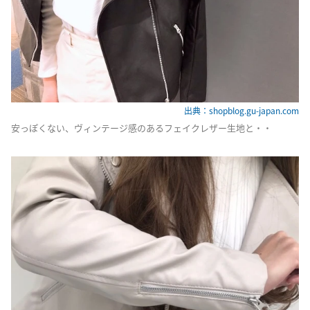
出典：shopblog.gu-japan.com
安っぽくない、ヴィンテージ感のあるフェイクレザー生地と・・