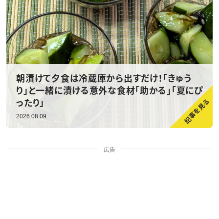
朝漬けて夕食は冷蔵庫から出すだけ！「きゅう
り」と一緒に漬ける意外な食材「助かる」「夏にぴ
ったり」
2026.08.09
広告