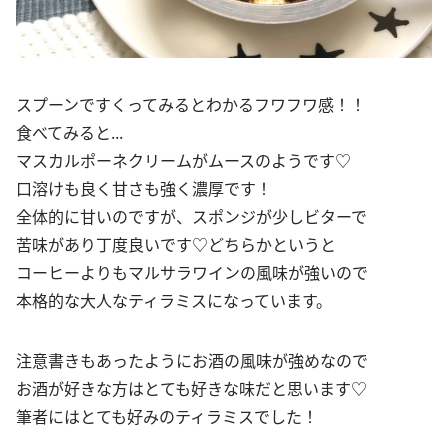
スプーンですくってみるとわかるフワフワ感！！
食べてみると...
マスカルポーネクリームがムースのようです♡
口溶けも良く甘さも強く濃厚です！
全体的に甘いのですが、スポンジが少しビターで
苦味があり丁度良いです♡どちらかというと
コーヒーよりもマルサラワインの風味が強いので
本格的な大人なティラミスになっています。
注意書きもあったようにお酒の風味が強めなので
お酒が好きな方はとても好きな味だと思います♡
筆者にはとても好みのティラミスでした！