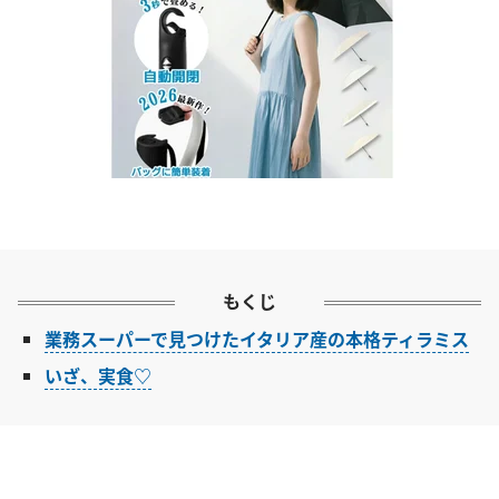
もくじ
業務スーパーで見つけたイタリア産の本格ティラミス
いざ、実食♡