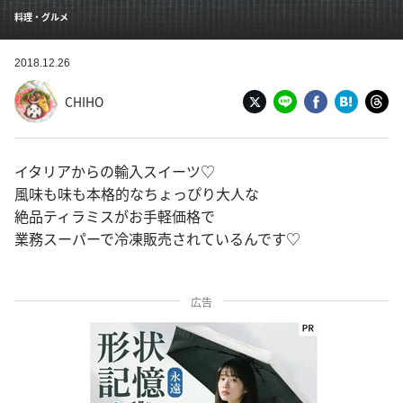
料理・グルメ
2018.12.26
CHIHO
イタリアからの輸入スイーツ♡
風味も味も本格的なちょっぴり大人な
絶品ティラミスがお手軽価格で
業務スーパーで冷凍販売されているんです♡
広告