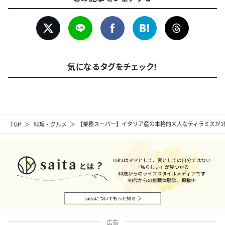
気になるタグをチェック！
TOP
料理・グルメ
【業務スーパー】イタリア産の本格的大人なティラミスが1個
広告