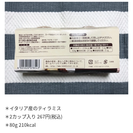
＊イタリア産のティラミス
＊2カップ入り 267円(税込)
＊80g 210kcal