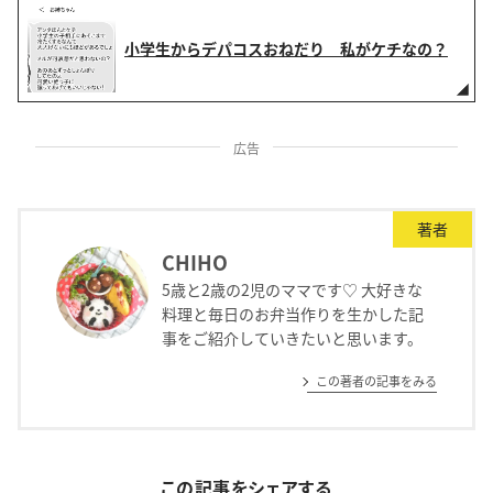
小学生からデパコスおねだり 私がケチなの？
広告
著者
CHIHO
5歳と2歳の2児のママです♡ 大好きな
料理と毎日のお弁当作りを生かした記
事をご紹介していきたいと思います。
この著者の記事をみる
この記事をシェアする