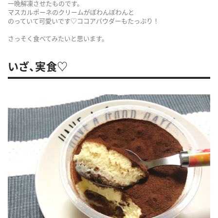
一晩解凍させたものです。
マスカルポーネのクリームがぽわんぽわんと
のっていて可愛いです♡ココアパウダーもたっぷり！
さっそく食べてみたいと思います。
いざ、実食♡