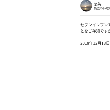
悠美
能登の料理
セブンイレブン
とをご存知です
2018年12月1