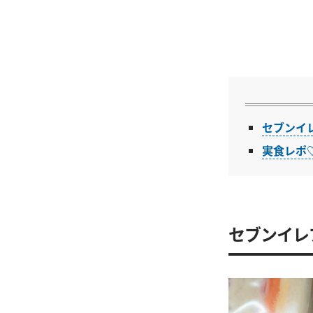
セブンイ
実食レポ
セブンイレ