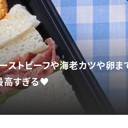
ローストビーフや海老カツや卵まで
最高すぎる♥