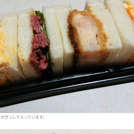
チがぎっしり入っています。