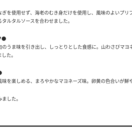
なぎを使用せず、海老のむき身だけを使用し、風味のよいプリ
るタルタルソースを合わせました。
フ●
肉のうま味を引き出し、しっとりとした食感に。山わさびマヨ
ました。
●
風味を楽しめる、まろやかなマヨネーズ味。卵黄の色合いが鮮
みました。
♡