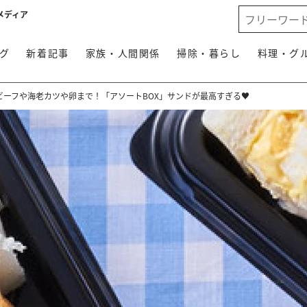
メディア
グ
新着記事
家族・人間関係
掃除・暮らし
料理・グ
ビーフや海老カツや卵まで！「アソートBOX」サンドが最高すぎる♥