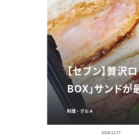
【セブン】贅沢
BOX」サンドが
料理・グルメ
2018.12.27