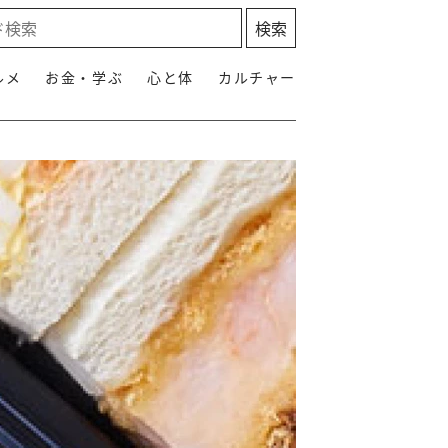
ルメ
お金・学ぶ
心と体
カルチャー