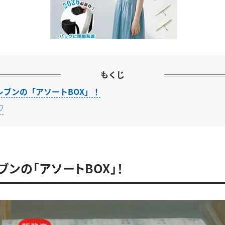
もくじ
レブンの「アソートBOX」！
♡
ブンの「アソートBOX」！