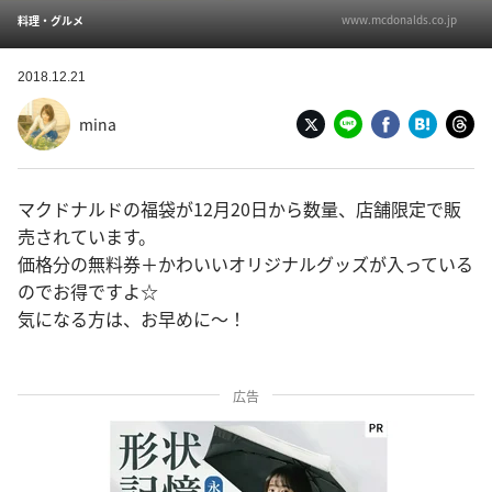
www.mcdonalds.co.jp
料理・グルメ
2018.12.21
mina
マクドナルドの福袋が12月20日から数量、店舗限定で販
売されています。
価格分の無料券＋かわいいオリジナルグッズが入っている
のでお得ですよ☆
気になる方は、お早めに～！
広告