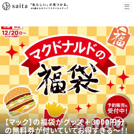
【マック】の福袋がグッズ＋3000円分
の無料券が付いていてお得すぎる～！！