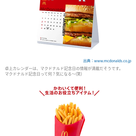
出典：www.mcdonalds.co.jp
卓上カレンダーは、マクドナルド記念日の情報が満載だそうです。
マクドナルド記念日って何？気になる～(笑)