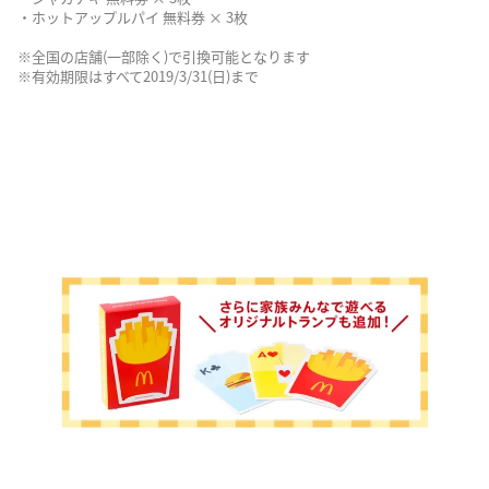
・ホットアップルパイ 無料券 × 3枚
※全国の店舗(一部除く)で引換可能となります
※有効期限はすべて2019/3/31(日)まで