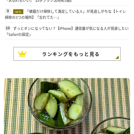
「水切れもいい」【S字フック活用術3選】
「便器だけ掃除して満足している人」が見逃しがちな【トイレ
9
new
掃除の3つの場所】「忘れてた…」
ずっとオンになってない？【iPhone】通信量が気になる人が見直したい
10
「Safariの設定」
ランキングをもっと見る