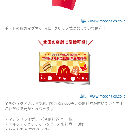
出典：www.mcdonalds.co.jp
ポテトの形のマグネットは、クリップ式になっていて便利！
出典：www.mcdonalds.co.jp
全国のマクドナルドで利用できる3,000円分の無料券が付いています！
これだけで元がとれちゃう♪
・マックフライポテト(S) 無料券 × 11枚
・チキンマックナゲット 5ピース 無料券 × 3枚
・シャカチキ 無料券 × 3枚