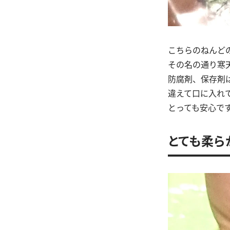
こちらのねんど
その名の通り寒
防腐剤、保存剤
違えて口に入れ
とっても安心で
とても柔ら