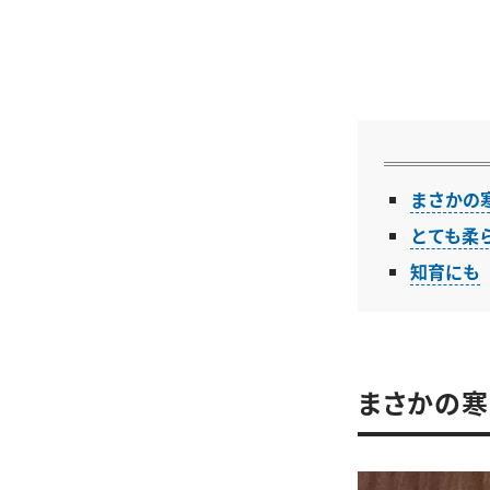
まさかの
とても柔
知育にも
まさかの寒