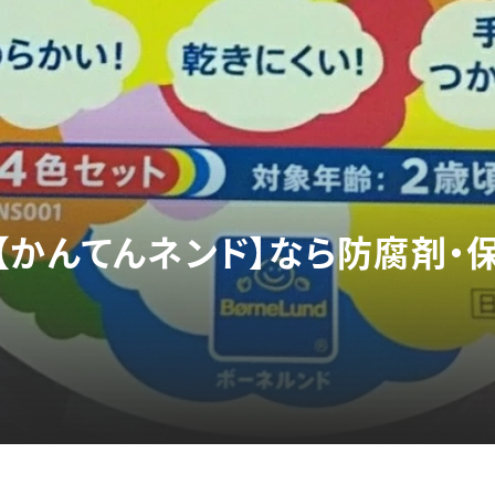
【かんてんネンド】なら防腐剤・