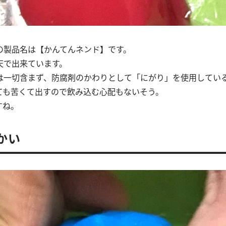
の製品名は【かんてんネンド】です。
天で出来ています。
は一切含まず、防腐剤のかわりとして「にがり」を使用してい
ても苦くて出すので飲み込む心配もないそう。
すね。
かい