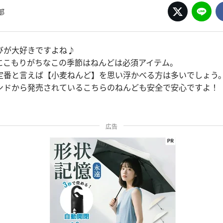
部
びが大好きですよね♪
にこもりがちなこの季節はねんどは必須アイテム。
定番と言えば【小麦ねんど】を思い浮かべる方は多いでしょう
ンドから発売されているこちらのねんども安全で安心ですよ！
広告