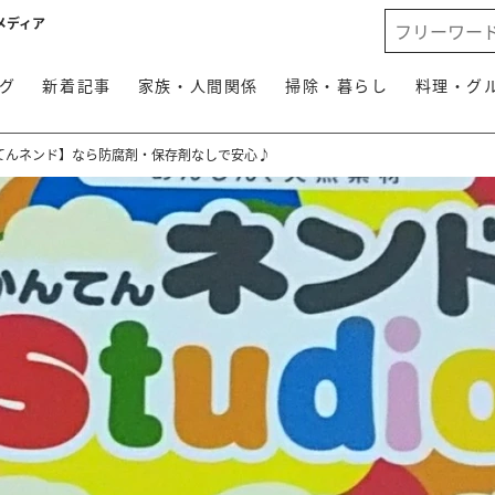
メディア
グ
新着記事
家族・人間関係
掃除・暮らし
料理・グ
てんネンド】なら防腐剤・保存剤なしで安心♪