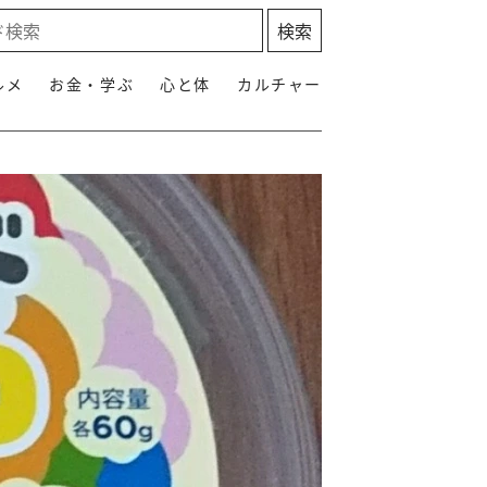
ルメ
お金・学ぶ
心と体
カルチャー