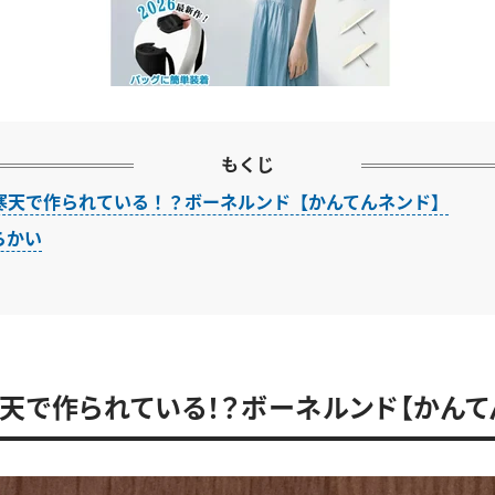
もくじ
寒天で作られている！？ボーネルンド【かんてんネンド】
らかい
天で作られている！？ボーネルンド【かんて