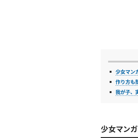
少女マン
作り方も
我が子、
少女マンガ