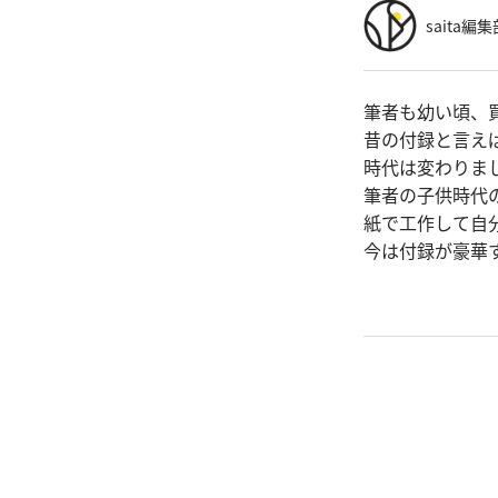
saita編集
筆者も幼い頃、
昔の付録と言え
時代は変わりま
筆者の子供時代
紙で工作して自
今は付録が豪華