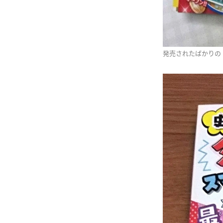
発売されたばかりの